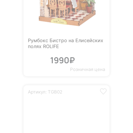
Румбокс Бистро на Елисейских
полях ROLIFE
1990₽
Розничная цена
Артикул: TGB02