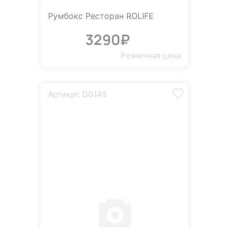
Румбокс Ресторан ROLIFE
3290₽
Розничная цена
Артикул: DG145