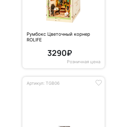
Румбокс Цветочный корнер
ROLIFE
3290₽
Розничная цена
Артикул: TGB06