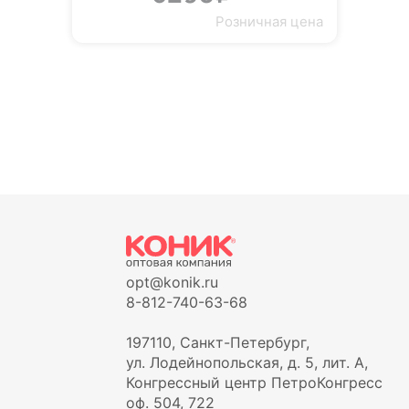
Розничная цена
opt@konik.ru
8-812-740-63-68
197110, Санкт-Петербург,
ул. Лодейнопольская, д. 5, лит. А,
Конгрессный центр ПетроКонгресс
оф. 504, 722