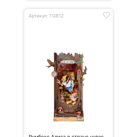
Артикул: TGB12
Румбокс Алиса в стране чудес