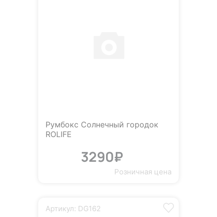
Румбокс Солнечный городок
ROLIFE
3290₽
Розничная цена
Артикул: DG162