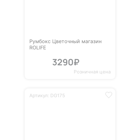
Румбокс Цветочный магазин
ROLIFE
3290₽
Розничная цена
Артикул: DG175