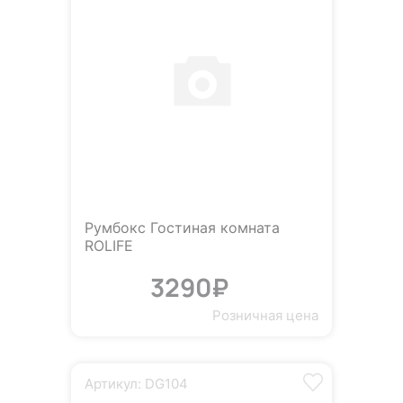
Румбокс Гостиная комната
ROLIFE
3290₽
Розничная цена
Артикул: DG104