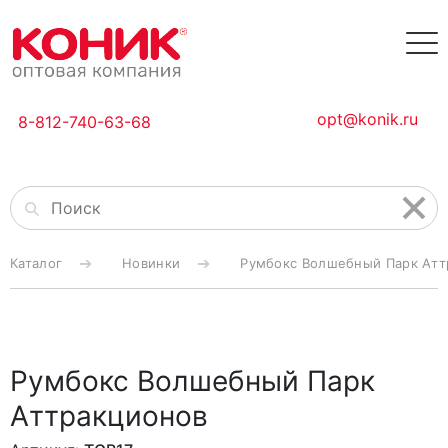
opt@konik.ru
8-812-740-63-68
Каталог
Новинки
Румбокс Волшебный Парк Атт
Румбокс Волшебный Парк
Аттракционов