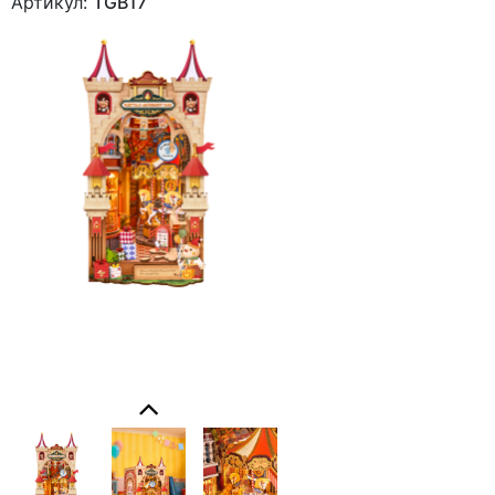
Артикул:
TGB17