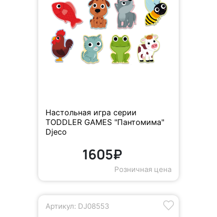
Настольная игра серии
TODDLER GAMES "Пантомима"
Djeco
1605₽
Розничная цена
Артикул: DJ08553