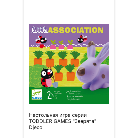
Настольная игра серии
TODDLER GAMES "Зверята"
Djeco