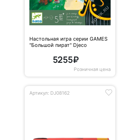
Настольная игра серии GAMES
"Большой пират" Djeco
5255₽
Розничная цена
Артикул: DJ08162