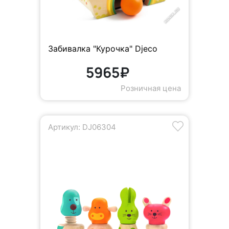
Забивалка "Курочка" Djeco
5965₽
Розничная цена
Артикул: DJ06304