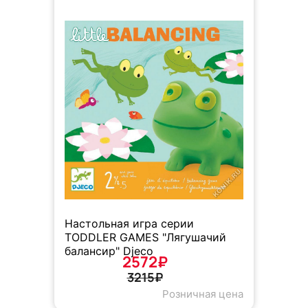
Настольная игра серии
TODDLER GAMES "Лягушачий
балансир" Djeco
2572₽
3215₽
Розничная цена