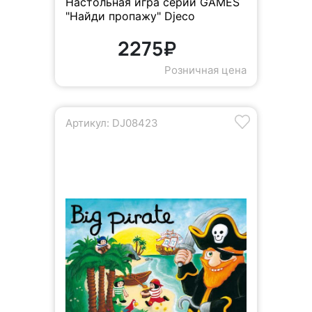
Настольная игра серии GAMES
"Найди пропажу" Djeco
2275₽
Розничная цена
Артикул: DJ08423