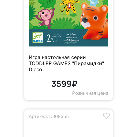
Игра настольная серии
TODDLER GAMES "Пирамидки"
Djeco
3599₽
Розничная цена
Артикул: DJ08555