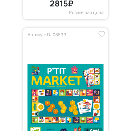
2815₽
Розничная цена
Артикул: DJ08533