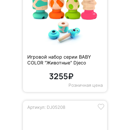
Игровой набор серии BABY
COLOR "Животные" Djeco
3255₽
Розничная цена
Артикул: DJ05208