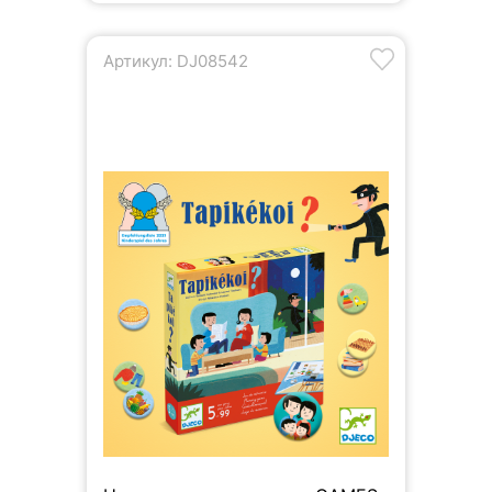
Артикул: DJ08542