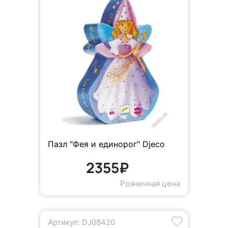
Пазл "Фея и единорог" Djeco
2355₽
Розничная цена
Артикул: DJ08420