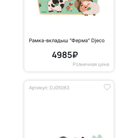
Рамка-вкладыш "Ферма" Djeco
4985₽
Розничная цена
Артикул: DJ05063