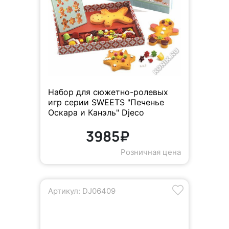
Набор для сюжетно-ролевых
игр серии SWEETS "Печенье
Оскара и Канэль" Djeco
3985₽
Розничная цена
Артикул: DJ06409