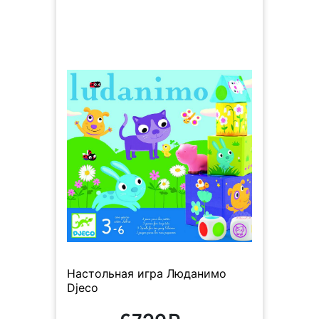
Настольная игра Люданимо
Djeco