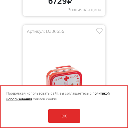
6729₽
Розничная цена
Артикул: DJ06555
Продолжая использовать сайт, вы соглашаетесь с
политикой
использования
файлов cookie.
OK
Оставить заявку
Войти