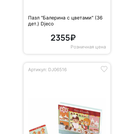
Пазл "Балерина с цветами" (36
дет.) Djeco
2355₽
Розничная цена
Артикул: DJ06516