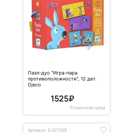
Пазл-дуо "Игра-пара
противоположности", 12 дет.
Djeco
1525₽
Розничная цена
Артикул: DJ07269