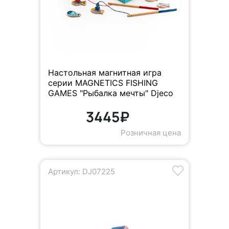
Настольная магнитная игра
серии MAGNETICS FISHING
GAMES "Рыбалка мечты" Djeco
3445₽
Розничная цена
Артикул: DJ07225