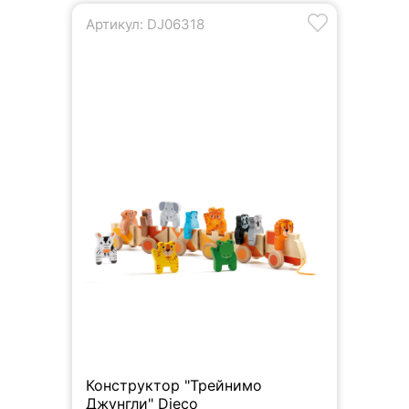
Артикул: DJ06318
Конструктор "Трейнимо
Джунгли" Djeco