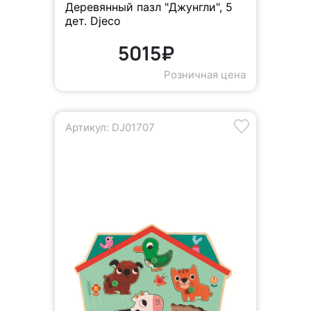
Деревянный пазл "Джунгли", 5
дет. Djeco
5015₽
Розничная цена
Артикул: DJ01707