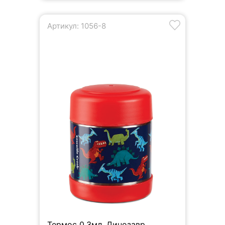
Артикул: 1056-8
Термос 0,3мл, Динозавр