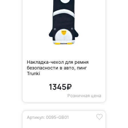
Накладка-чехол для ремня
безопасности в авто, пинг
Trunki
1345₽
Розничная цена
Артикул: 0095-GB01