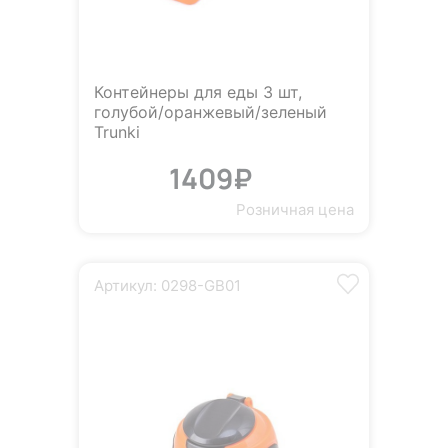
Контейнеры для еды 3 шт,
голубой/оранжевый/зеленый
Trunki
1409₽
Розничная цена
Артикул: 0298-GB01