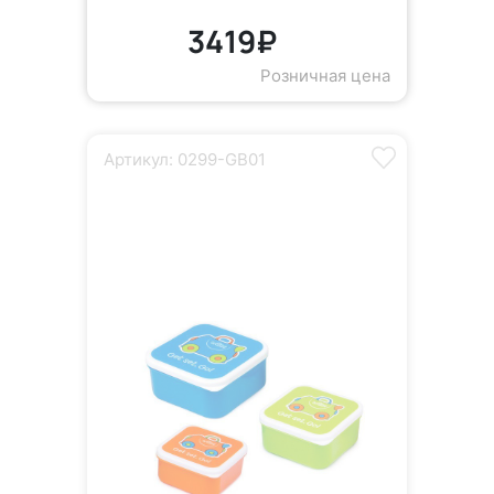
3419₽
Розничная цена
Артикул: 0299-GB01