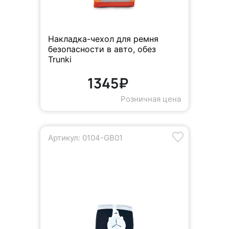
Накладка-чехол для ремня
безопасности в авто, обез
Trunki
1345₽
Розничная цена
Артикул: 0104-GB01