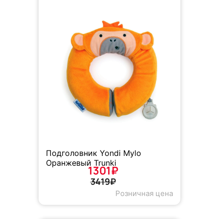
Подголовник Yondi Mylo
Оранжевый Trunki
1301₽
3419₽
Розничная цена