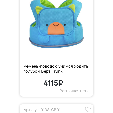
Ремень-поводок учимся ходить
голубой Берт Trunki
4115₽
Розничная цена
Артикул: 0138-GB01