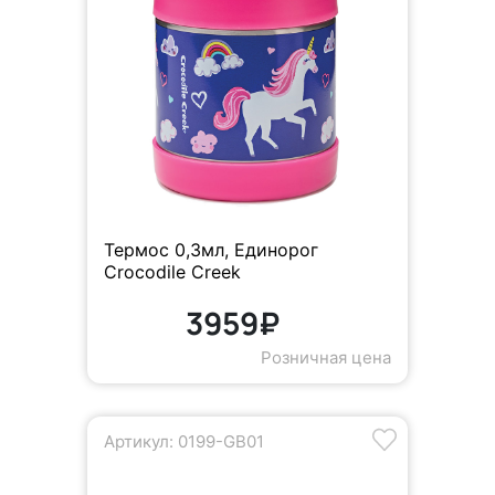
Термос 0,3мл, Единорог
Crocodile Creek
3959₽
Розничная цена
Артикул: 0199-GB01