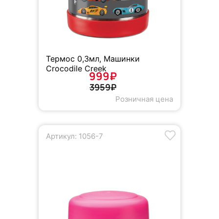
Термос 0,3мл, Машинки
Crocodile Creek
999₽
3959₽
Розничная цена
Артикул: 1056-7