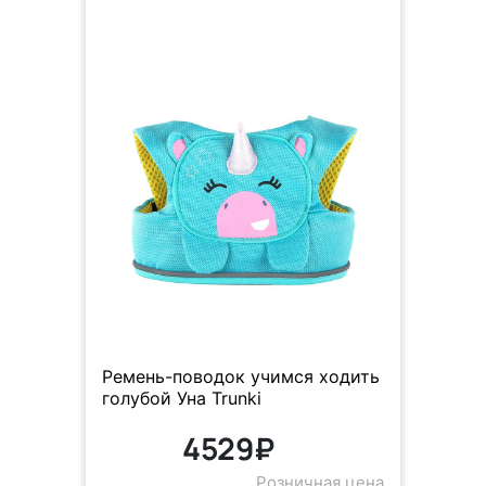
Ремень-поводок учимся ходить
голубой Уна Trunki
4529₽
Розничная цена