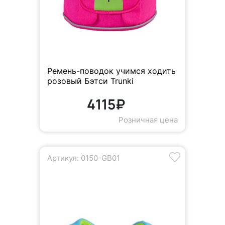
Ремень-поводок учимся ходить
розовый Бэтси Trunki
4115₽
Розничная цена
Артикул: 0150-GB01