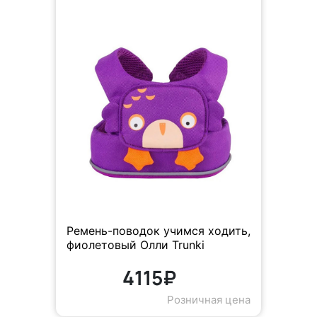
Ремень-поводок учимся ходить,
фиолетовый Олли Trunki
4115₽
Розничная цена