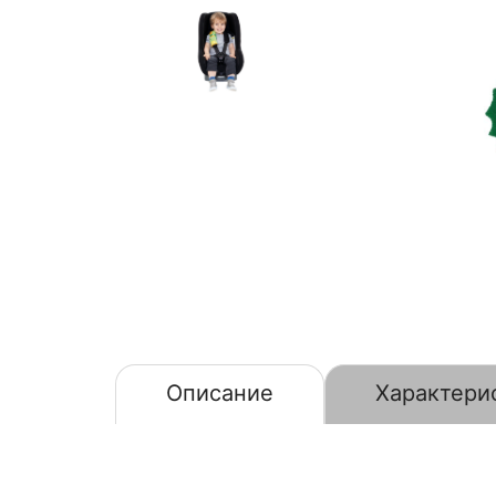
Описание
Характери