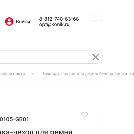
8-812-740-63-68
opt@konik.ru
езопасности
Накладка-чехол для ремня безопасности в 
0105-GB01
ка-чехол для ремня