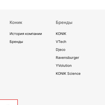
Коник
Бренды
История компании
KONIK
Бренды
VTech
Djeco
Ravensburger
YVolution
KONIK Science