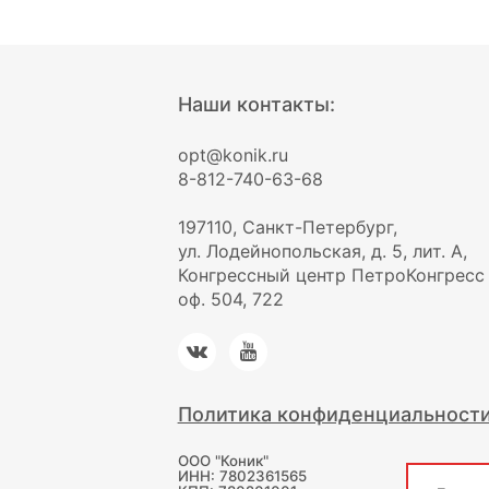
Наши контакты:
opt@konik.ru
8-812-740-63-68
197110, Санкт-Петербург,
ул. Лодейнопольская, д. 5, лит. А,
Конгрессный центр ПетроКонгресс
оф. 504, 722
Политика конфиденциальност
ООО "Коник"
ИНН: 7802361565