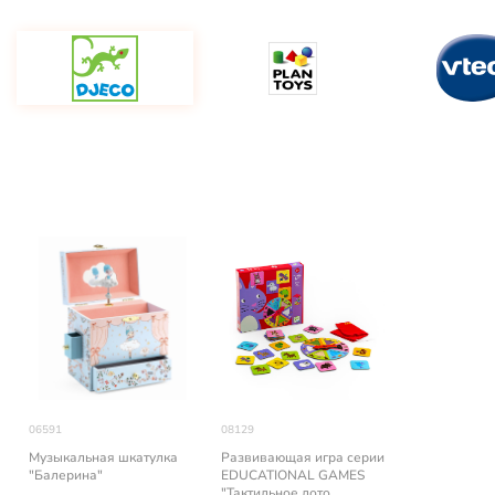
06591
08129
Музыкальная шкатулка
Развивающая игра серии
"Балерина"
EDUCATIONAL GAMES
"Тактильное лото