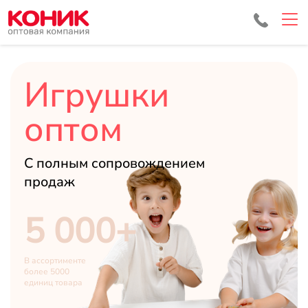
Игрушки
оптом
С полным сопровождением
продаж
5 000+
В ассортименте
более 5000
единиц товара