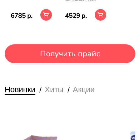
Животные"
6785 р.
4529 р.
Получить прайс
Новинки
Хиты
Акции