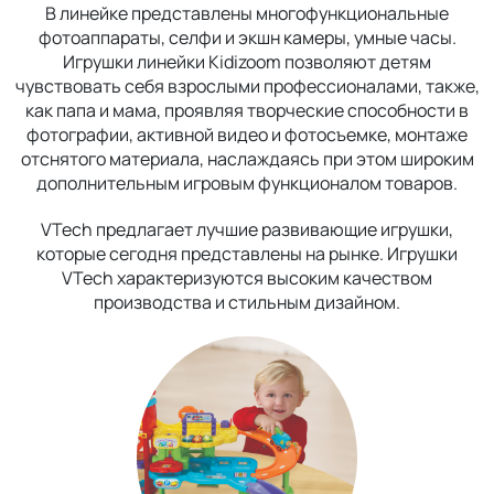
В линейке представлены многофункциональные
фотоаппараты, селфи и экшн камеры, умные часы.
Игрушки линейки Kidizoom позволяют детям
чувствовать себя взрослыми профессионалами, также,
как папа и мама, проявляя творческие способности в
фотографии, активной видео и фотосъемке, монтаже
отснятого материала, наслаждаясь при этом широким
дополнительным игровым функционалом товаров.
VTech предлагает лучшие развивающие игрушки,
которые сегодня представлены на рынке. Игрушки
VTech характеризуются высоким качеством
производства и стильным дизайном.