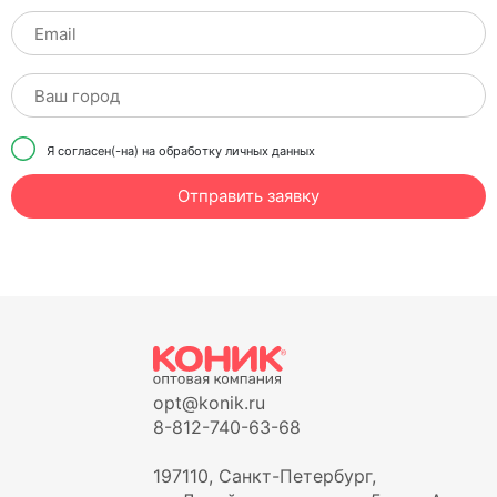
Я согласен(-на) на обработку личных данных
Отправить заявку
opt@konik.ru
8-812-740-63-68
197110, Санкт-Петербург,