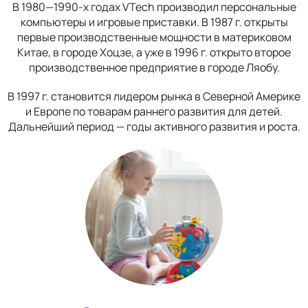
В 1980—1990-х годах VTech производил персональные
компьютеры и игровые приставки. В 1987 г. открыты
первые производственные мощности в материковом
Китае, в городе Хоцзе, а уже в 1996 г. открыто второе
производственное предприятие в городе Ляобу.
В 1997 г. становится лидером рынка в Северной Америке
и Европе по товарам раннего развития для детей.
Дальнейший период — годы активного развития и роста.