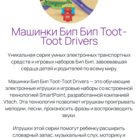
Машинки Бип Бип Toot-
Toot Drivers
Уникальная серия умных электронных транспортных
средств и игровых наборов Бип Бип, завоевавшая
сердца детей и родителей по всему миру.
Машинки Бип Бип Toot-Toot Drivers — это обучающие
электронные игрушки и игровые наборы со встроенной
технологией SmartPoint, разработанной компанией
Vtech. Эта технология позволяет игрушкам проигрывать
мелодии, песни, произносить фразы и воспроизводить
звуки.
Игрушки этой серии помогут ребенку расширить
словарный запас, музыкальный слух, моторику и