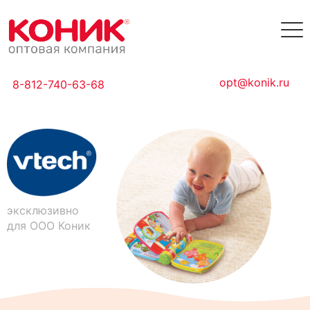
opt@konik.ru
8-812-740-63-68
эксклюзивно
для ООО Коник