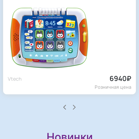
6940₽
Vtech
Розничная цена
Новинки