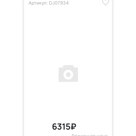
Артикул: DJ07934
6315₽
Розничная цена