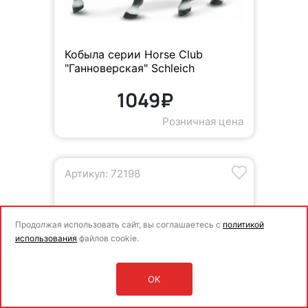
Кобыла серии Horse Club
"Ганноверская" Schleich
1049₽
Розничная цена
Артикул: 72198
Продолжая использовать сайт, вы соглашаетесь с
политикой
использования
файлов cookie.
OK
Оставить заявку
Войти