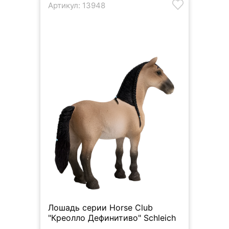
Артикул: 13948
Лошадь серии Horse Club
"Креолло Дефинитиво" Schleich