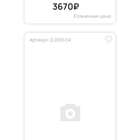
3670₽
Розничная цена
Артикул: DJ09334