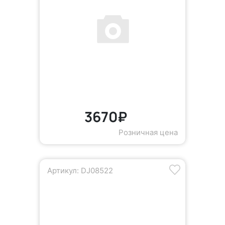
3670₽
Розничная цена
Артикул: DJ08522