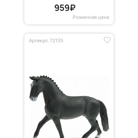
959₽
Розничная цена
Артикул: 72135