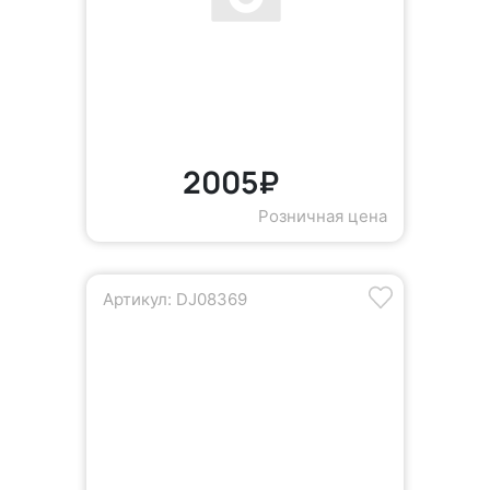
2005₽
Розничная цена
Артикул: DJ08369