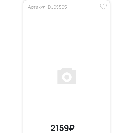
Артикул: DJ05565
2159₽