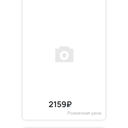
2159₽
Розничная цена