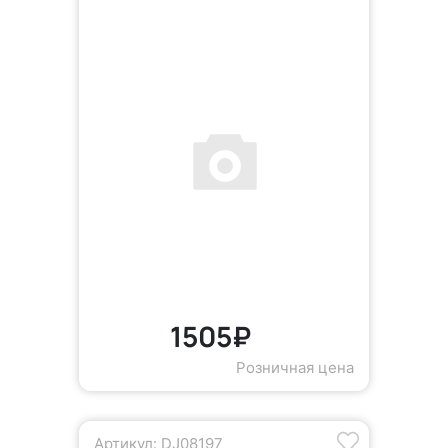
1505₽
Розничная цена
Артикул: DJ08197