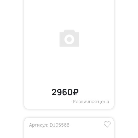
2960₽
Розничная цена
Артикул: DJ05566