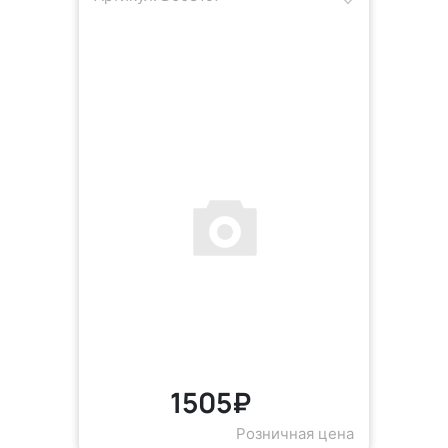
1505₽
Розничная цена