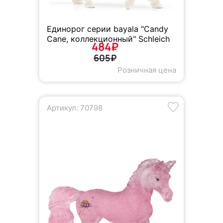
Единорог серии bayala "Candy
Cane, коллекционный" Schleich
484₽
605₽
Розничная цена
Артикул: 70798