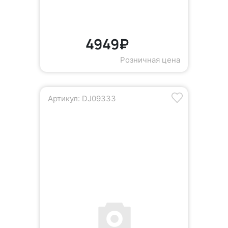
4949₽
Розничная цена
Артикул: DJ09333