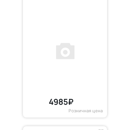
4985₽
Розничная цена