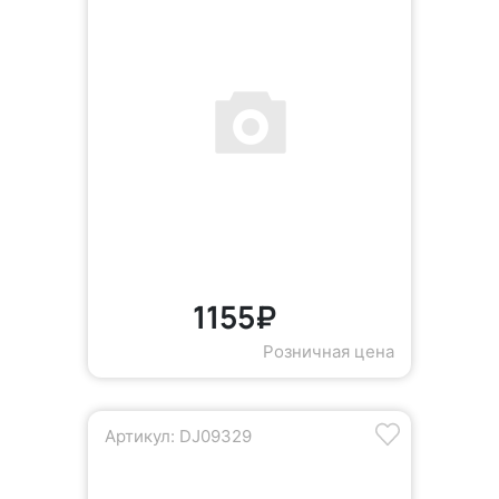
1155₽
Розничная цена
Артикул: DJ09329