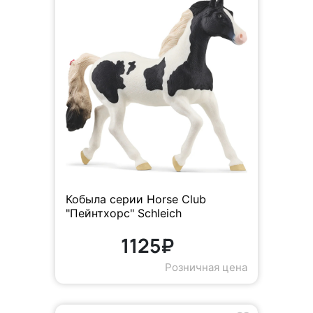
Кобыла серии Horse Club
"Пейнтхорс" Schleich
1125₽
Розничная цена