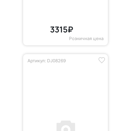
3315₽
Розничная цена
Артикул: DJ08269