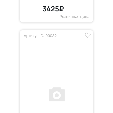
3425₽
Розничная цена
Артикул: DJ00082