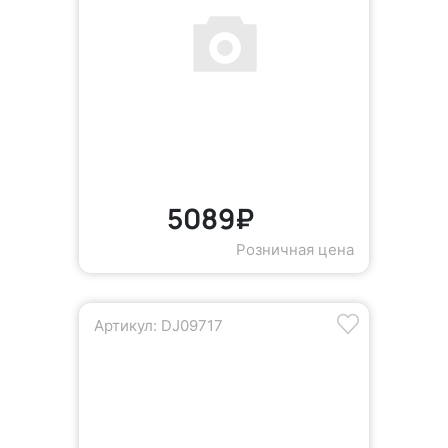
5089₽
Розничная цена
Артикул: DJ09717