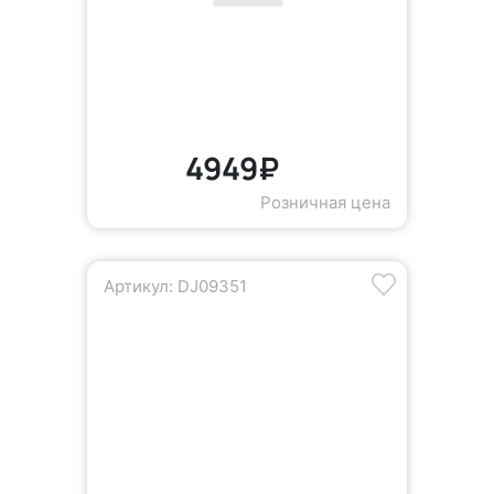
4949₽
Розничная цена
Артикул: DJ09351