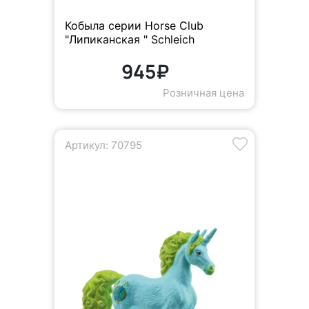
Кобыла серии Horse Club
"Липиканская " Schleich
945₽
Розничная цена
Артикул: 70795