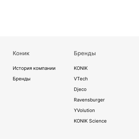
Коник
Бренды
История компании
KONIK
Бренды
VTech
Djeco
Ravensburger
YVolution
KONIK Science