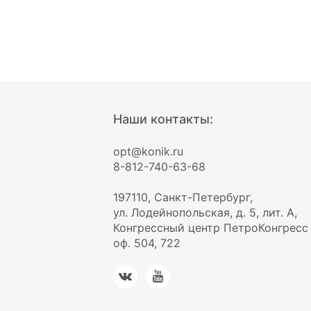
Наши контакты:
opt@konik.ru
8-812-740-63-68
197110, Санкт-Петербург,
ул. Лодейнопольская, д. 5, лит. А,
Конгрессный центр ПетроКонгресс
оф. 504, 722