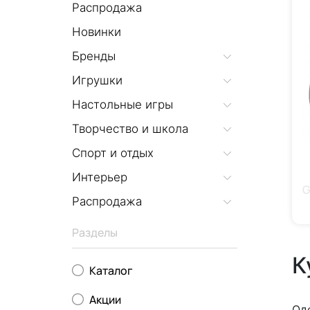
Распродажа
Новинки
Бренды
Игрушки
Настольные игры
Творчество и школа
Спорт и отдых
Интерьер
G
Распродажа
Разделы
К
Каталог
Акции
Од