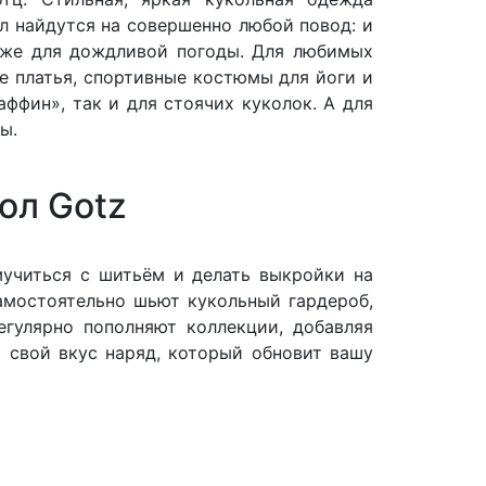
л найдутся на совершенно любой повод: и
даже для дождливой погоды. Для любимых
 платья, спортивные костюмы для йоги и
аффин», так и для стоячих куколок. А для
ы.
ол Gotz
мучиться с шитьём и делать выкройки на
самостоятельно шьют кукольный гардероб,
егулярно пополняют коллекции, добавляя
 свой вкус наряд, который обновит вашу