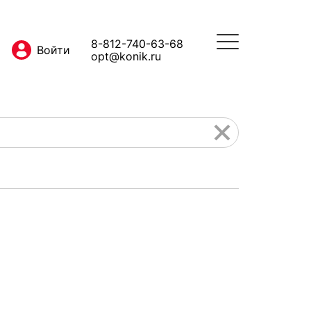
8-812-740-63-68
opt@konik.ru