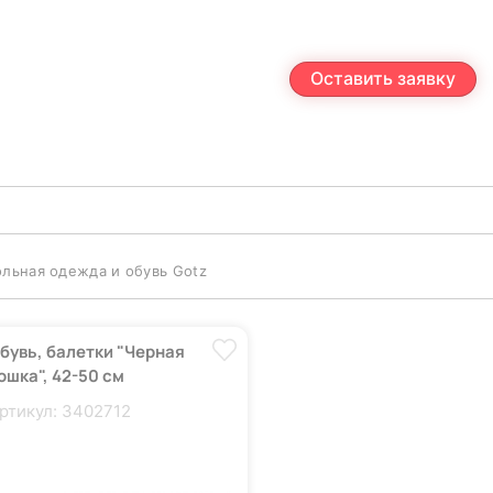
Оставить заявку
ольная одежда и обувь Gotz
бувь, балетки "Черная
ошка", 42-50 см
ртикул: 3402712