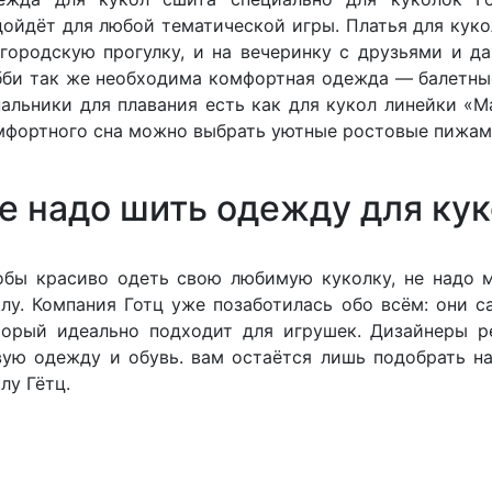
дойдёт для любой тематической игры. Платья для куко
 городскую прогулку, и на вечеринку с друзьями и 
бби так же необходима комфортная одежда — балетные
пальники для плавания есть как для кукол линейки «М
мфортного сна можно выбрать уютные ростовые пижам
е надо шить одежду для кук
обы красиво одеть свою любимую куколку, не надо 
клу. Компания Готц уже позаботилась обо всём: они 
торый идеально подходит для игрушек. Дизайнеры р
вую одежду и обувь. вам остаётся лишь подобрать на
лу Гётц.