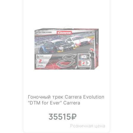
Гоночный трек Carrera Evolution
"DTM for Ever" Carrera
35515₽
Розничная цена