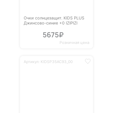
Очки солнцезащит. KIDS PLUS
Джинсово-синие +0 IZIPIZI
5675₽
Розничная цена
Артикул: KIDSP35AC93_00