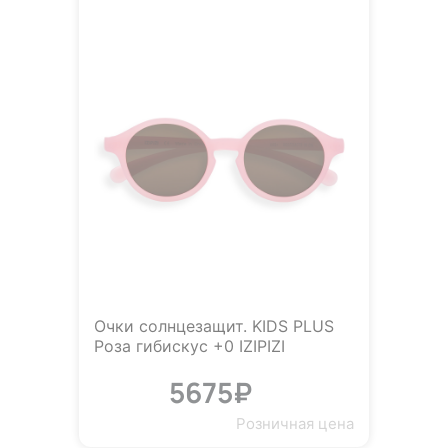
Очки солнцезащит. KIDS PLUS
Роза гибискус +0 IZIPIZI
5675₽
Розничная цена