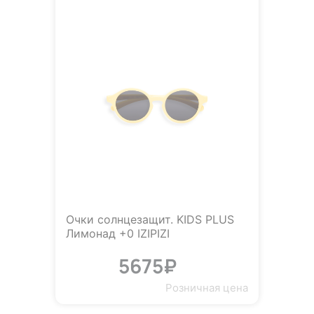
Очки солнцезащит. KIDS PLUS
Лимонад +0 IZIPIZI
5675₽
Розничная цена