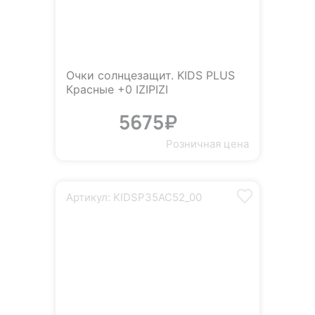
Очки солнцезащит. KIDS PLUS
Красные +0 IZIPIZI
5675₽
Розничная цена
Артикул: KIDSP35AC52_00