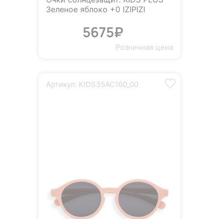
Зеленое яблоко +0 IZIPIZI
5675₽
Розничная цена
Артикул: KIDS35AC160_00