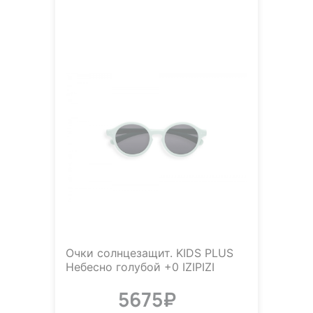
Очки солнцезащит. KIDS PLUS
Небесно голубой +0 IZIPIZI
5675₽