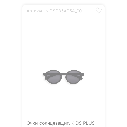
Артикул: KIDSP35AC54_00
Очки солнцезащит. KIDS PLUS