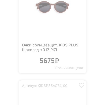
Очки солнцезащит. KIDS PLUS
Шоколад +0 IZIPIZI
5675₽
Розничная цена
Артикул: KIDSP35AC74_00