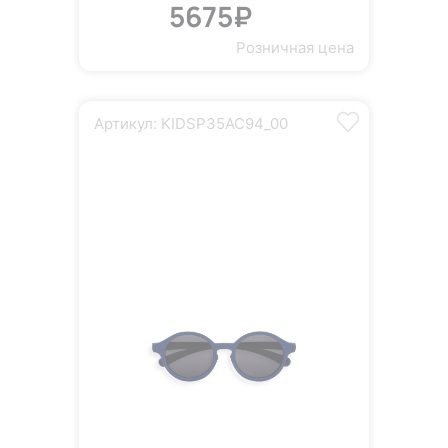
5675₽
Розничная цена
Артикул: KIDSP35AC94_00