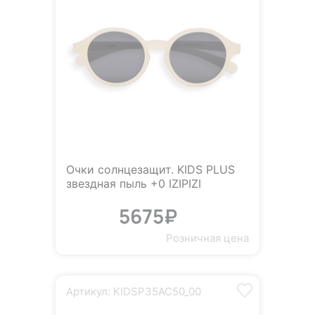
Очки солнцезащит. KIDS PLUS
звездная пыль +0 IZIPIZI
5675₽
Розничная цена
Артикул: KIDSP35AC50_00