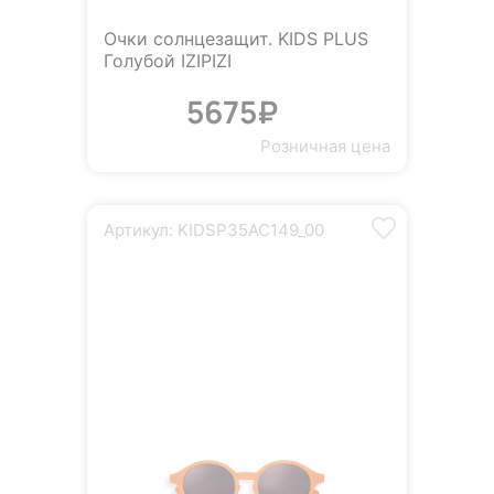
Очки солнцезащит. KIDS PLUS
Голубой IZIPIZI
5675₽
Розничная цена
Артикул: KIDSP35AC149_00