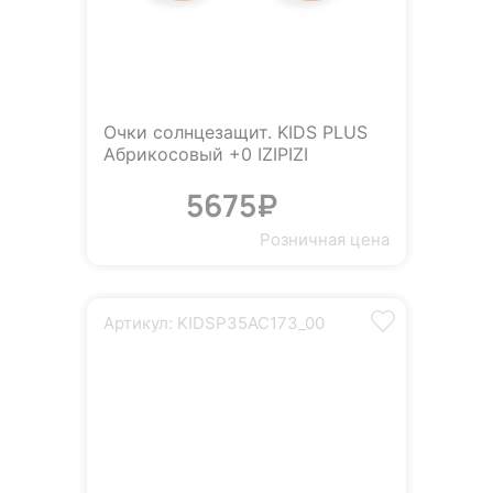
Очки солнцезащит. KIDS PLUS
Абрикосовый +0 IZIPIZI
5675₽
Розничная цена
Артикул: KIDSP35AC173_00