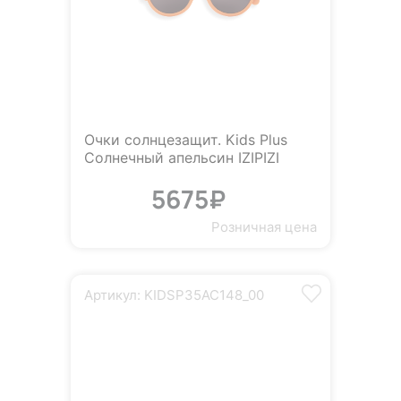
Очки солнцезащит. Kids Plus
Солнечный апельсин IZIPIZI
5675₽
Розничная цена
Артикул: KIDSP35AC148_00