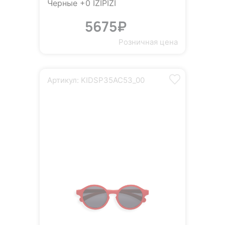
Черные +0 IZIPIZI
5675₽
Розничная цена
Артикул: KIDSP35AC53_00