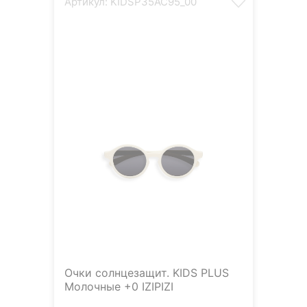
Артикул: KIDSP35AC95_00
Очки солнцезащит. KIDS PLUS
Молочные +0 IZIPIZI