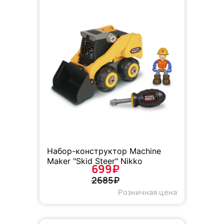
Набор-конструктор Machine
Maker "Skid Steer" Nikko
699₽
2685₽
Розничная цена