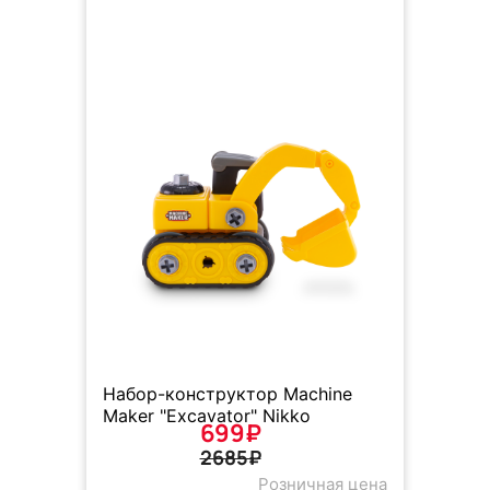
Набор-конструктор Machine
Maker "Excavator" Nikko
699₽
2685₽
Розничная цена