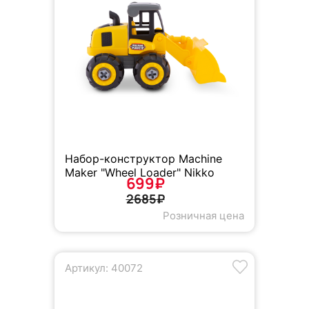
Набор-конструктор Machine
Maker "Wheel Loader" Nikko
699₽
2685₽
Розничная цена
Артикул: 40072