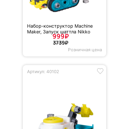
Набор-конструктор Machine
Maker, Запуск шаттла Nikko
999₽
3739₽
Розничная цена
Артикул: 40102