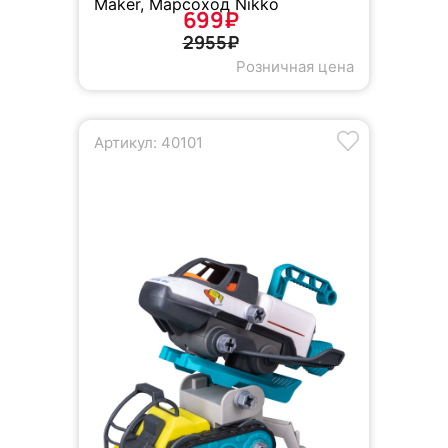
Maker, Марсоход Nikko
699₽
2955₽
Розничная цена
Артикул: 40101