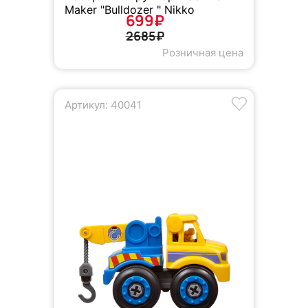
Maker "Bulldozer " Nikko
699₽
2685₽
Розничная цена
Артикул: 40041