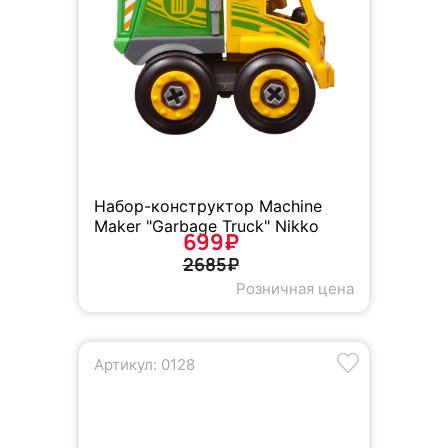
Набор-конструктор Machine
Maker "Garbage Truck" Nikko
699₽
2685₽
Розничная цена
Артикул: 0128