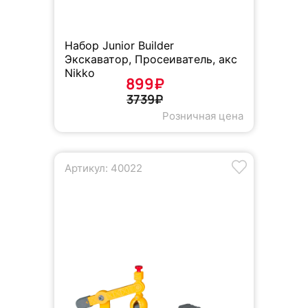
Набор Junior Builder
Экскаватор, Просеиватель, акс
Nikko
899₽
3739₽
Розничная цена
Артикул: 40022