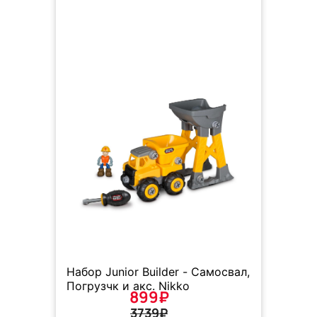
Набор Junior Builder - Самосвал,
Погрузчк и акс. Nikko
899₽
3739₽