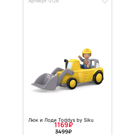
Артикул: 0126
Люк и Лоди Toddys by Siku
1169₽
3499₽