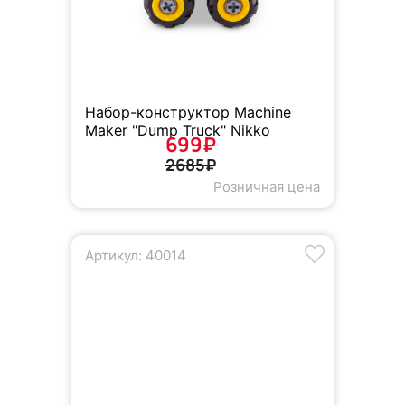
Набор-конструктор Machine
Maker "Dump Truck" Nikko
699₽
2685₽
Розничная цена
Артикул: 40014