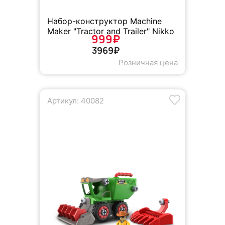
Набор-конструктор Machine
Maker "Tractor and Trailer" Nikko
999₽
3969₽
Розничная цена
Артикул: 40082