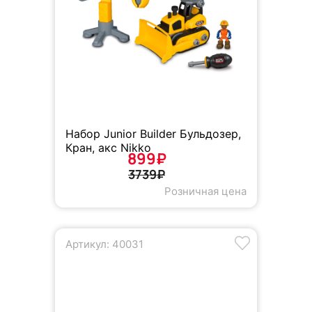
Набор Junior Builder Бульдозер,
Кран, акс Nikko
899₽
3739₽
Розничная цена
Артикул: 40031