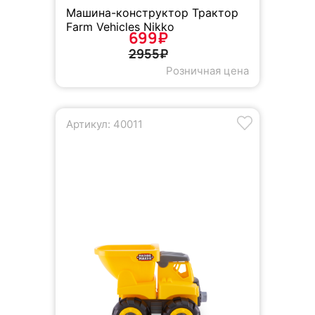
Машина-конструктор Трактор
Farm Vehicles Nikko
699₽
2955₽
Розничная цена
Артикул: 40011