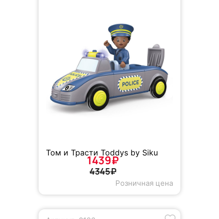
Том и Трасти Toddys by Siku
1439₽
4345₽
Розничная цена