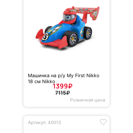
Машинка на р/у My First Nikko
18 cм Nikko
1399₽
7115₽
Розничная цена
Артикул: 40013