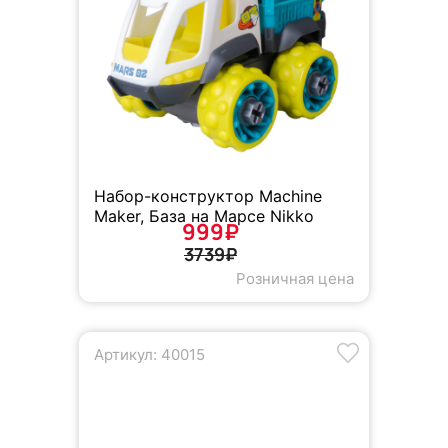
Набор-конструктор Machine
Maker, База на Марсе Nikko
999₽
3739₽
Розничная цена
Артикул: 40015