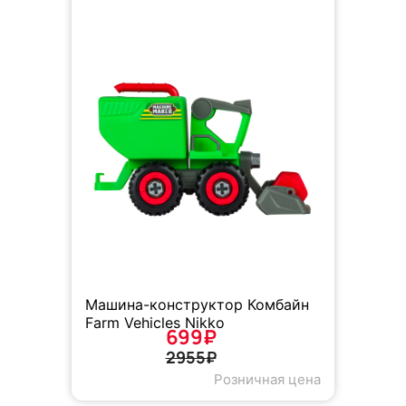
Машина-конструктор Комбайн
Farm Vehicles Nikko
699₽
2955₽
Розничная цена