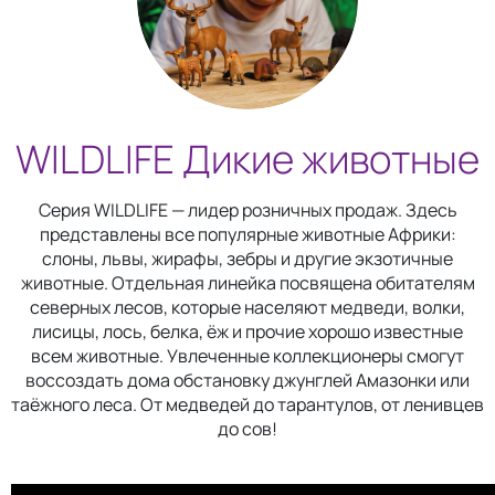
WILDLIFE Дикие животные
Серия WILDLIFE — лидер розничных продаж. Здесь
представлены все популярные животные Африки:
слоны, львы, жирафы, зебры и другие экзотичные
животные. Отдельная линейка посвящена обитателям
северных лесов, которые населяют медведи, волки,
лисицы, лось, белка, ёж и прочие хорошо известные
всем животные. Увлеченные коллекционеры смогут
воссоздать дома обстановку джунглей Амазонки или
таёжного леса. От медведей до тарантулов, от ленивцев
до сов!