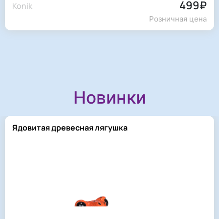
499₽
Konik
Розничная цена
Новинки
Ядовитая древесная лягушка