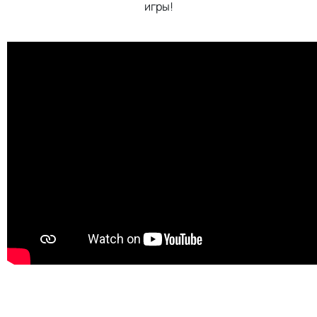
игры!