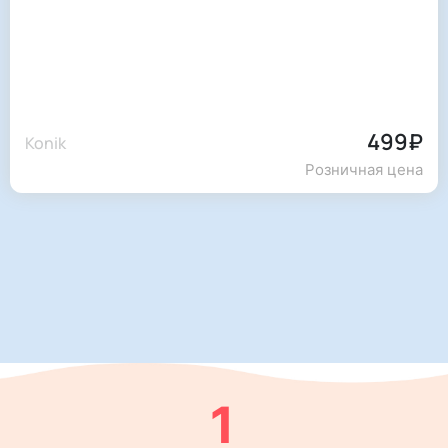
499₽
Konik
Розничная цена
1