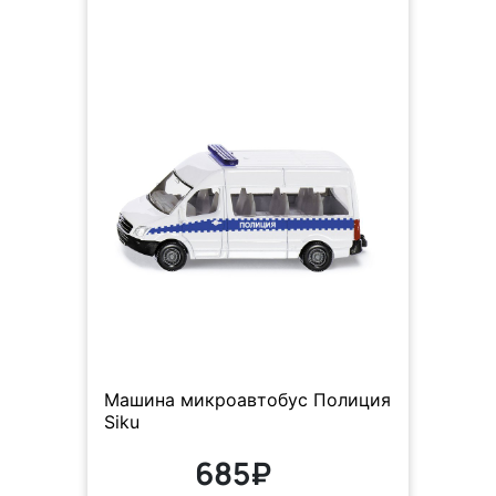
Машина микроавтобус Полиция
Siku
685₽