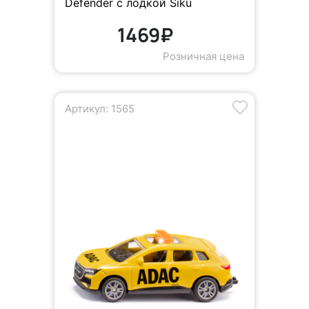
Defender с лодкой Siku
1469₽
Розничная цена
Артикул: 1565