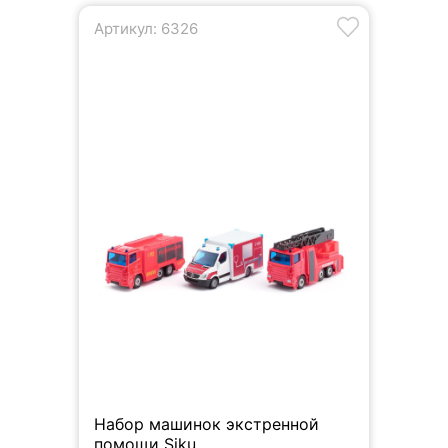
Артикул: 6326
Набор машинок экстренной
помощи Siku