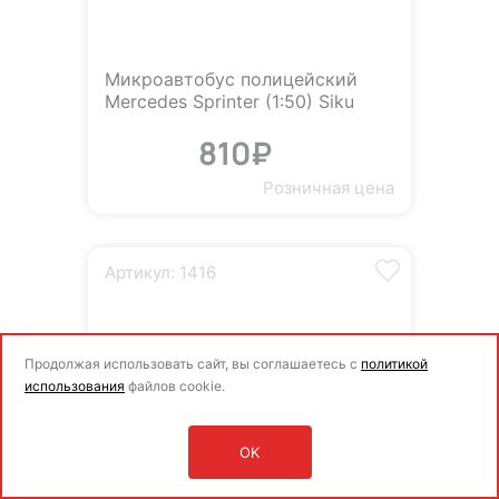
Микроавтобус полицейский
Mercedes Sprinter (1:50) Siku
810₽
Розничная цена
Артикул: 1416
Продолжая использовать сайт, вы соглашаетесь с
политикой
использования
файлов cookie.
OK
Оставить заявку
Войти