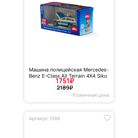
Машина полицейская Mercedes-
Benz E-Class All Terrain 4X4 Siku
1751₽
2189₽
Розничная цена
Артикул: 1568