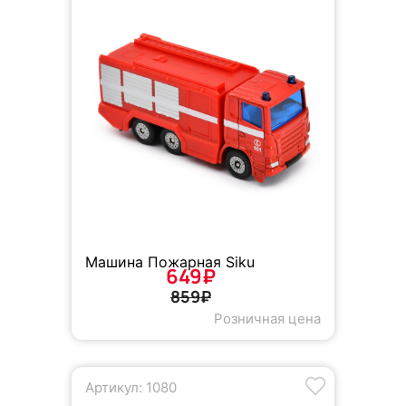
Машина Пожарная Siku
649₽
859₽
Розничная цена
Артикул: 1080