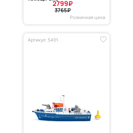
2799₽
3765₽
Розничная цена
Артикул: 5401