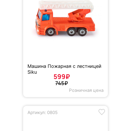
Машина Пожарная с лестницей
Siku
599₽
745₽
Розничная цена
Артикул: 0805