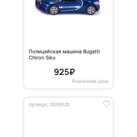
Полицейская машина Bugatti
Chiron Siku
925₽
Розничная цена
Артикул: 1036RUS