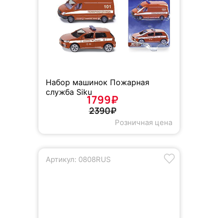
Набор машинок Пожарная
служба Siku
1799₽
2390₽
Розничная цена
Артикул: 0808RUS