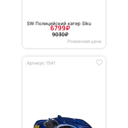
SW Полицейский катер Siku
6799₽
9030₽
Розничная цена
Артикул: 1541