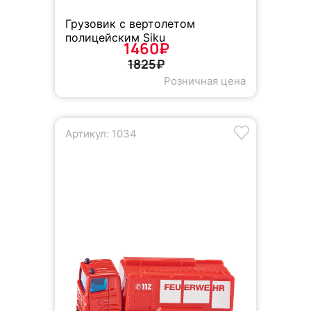
Грузовик с вертолетом
полицейским Siku
1460₽
1825₽
Розничная цена
Артикул: 1034