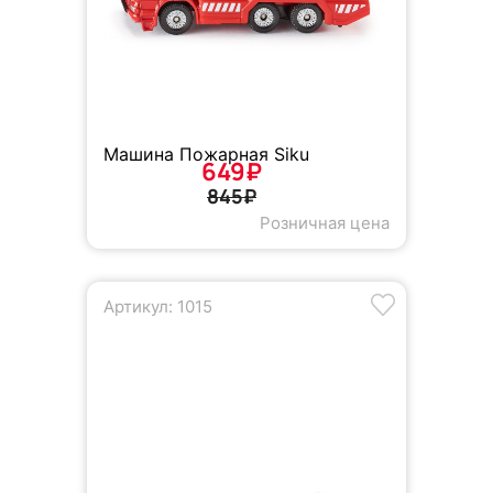
Машина Пожарная Siku
649₽
845₽
Розничная цена
Артикул: 1015