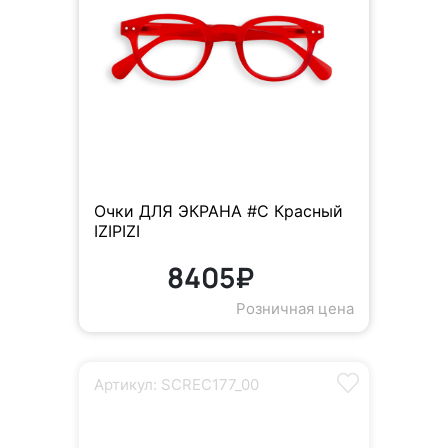
Очки ДЛЯ ЭКРАНА #C Красный
IZIPIZI
8405₽
Розничная цена
Артикул: SCREC177_00