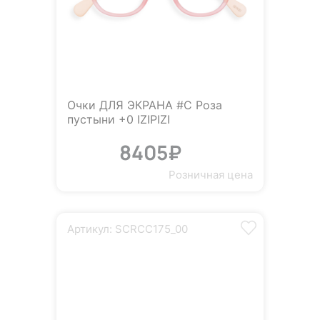
Очки ДЛЯ ЭКРАНА #C Роза
пустыни +0 IZIPIZI
8405₽
Розничная цена
Артикул: SCRCC175_00