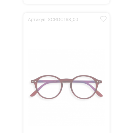
Артикул: SCRDC168_00