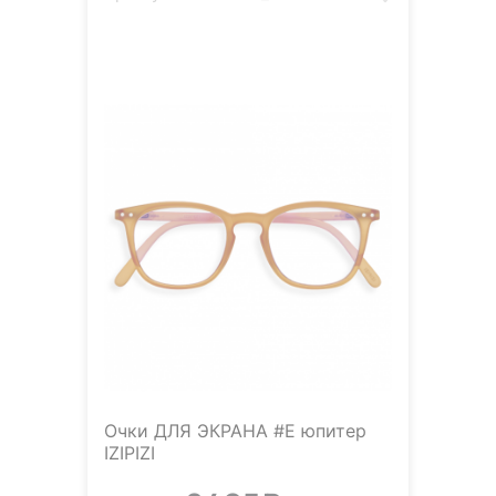
Очки ДЛЯ ЭКРАНА #E юпитер
IZIPIZI