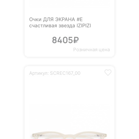
Очки ДЛЯ ЭКРАНА #E
счастливая звезда IZIPIZI
8405₽
Розничная цена
Артикул: SCREC167_00