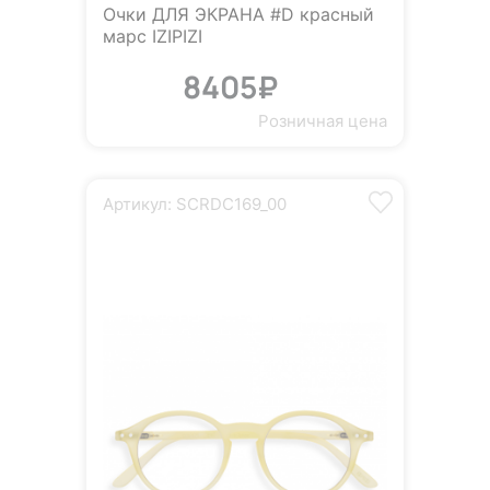
Очки ДЛЯ ЭКРАНА #D красный
марс IZIPIZI
8405₽
Розничная цена
Артикул: SCRDC169_00