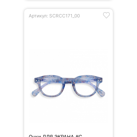
Артикул: SCRCC171_00
Очки ДЛЯ ЭКРАНА #C