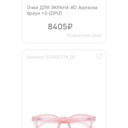
Очки ДЛЯ ЭКРАНА #D Аризона
браун +0 IZIPIZI
8405₽
Розничная цена
Артикул: SCRCC174_00