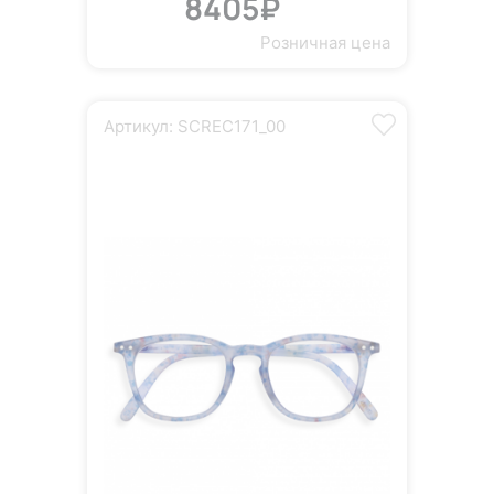
8405₽
Розничная цена
Артикул: SCREC171_00