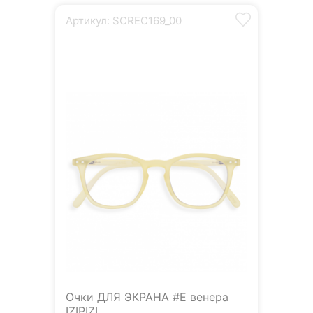
Артикул: SCREC169_00
Очки ДЛЯ ЭКРАНА #E венера
IZIPIZI