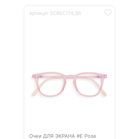
Артикул: SCREC174_00
Очки ДЛЯ ЭКРАНА #E Роза