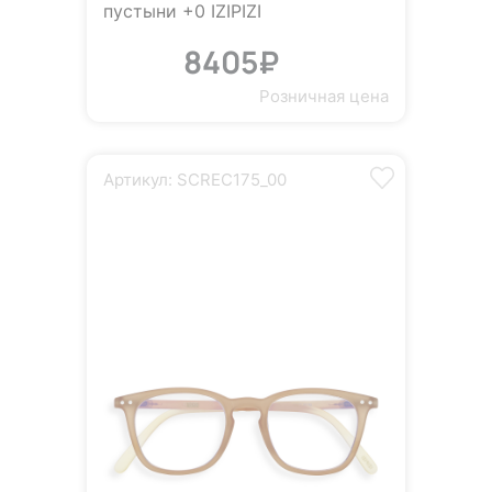
пустыни +0 IZIPIZI
8405₽
Розничная цена
Артикул: SCREC175_00