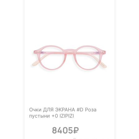
Очки ДЛЯ ЭКРАНА #D Роза
пустыни +0 IZIPIZI
8405₽