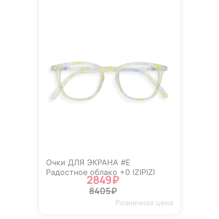
Очки ДЛЯ ЭКРАНА #E
Радостное облако +0 IZIPIZI
2849₽
8405₽
Розничная цена