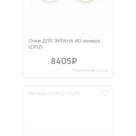
Очки ДЛЯ ЭКРАНА #D венера
IZIPIZI
8405₽
Розничная цена
Артикул: SCRCC170_00