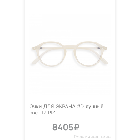
Очки ДЛЯ ЭКРАНА #D лунный
свет IZIPIZI
8405₽
Розничная цена