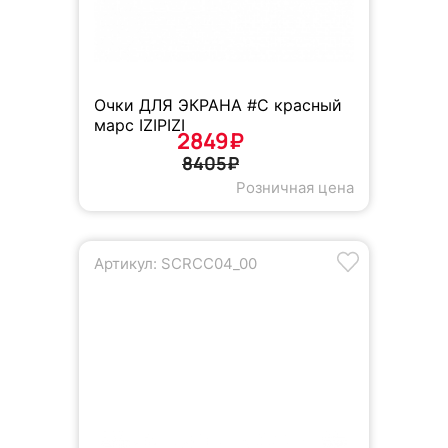
Очки ДЛЯ ЭКРАНА #C красный
марс IZIPIZI
2849₽
8405₽
Розничная цена
Артикул: SCRCC04_00