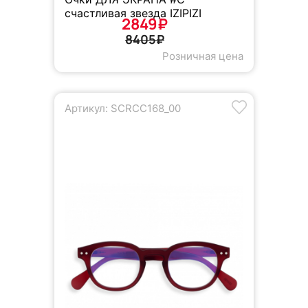
счастливая звезда IZIPIZI
2849₽
8405₽
Розничная цена
Артикул: SCRCC168_00