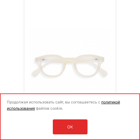
Продолжая использовать сайт, вы соглашаетесь с
политикой
использования
файлов cookie.
Очки ДЛЯ ЭКРАНА #C лунный
свет IZIPIZI
OK
Оставить заявку
8405₽
Войти