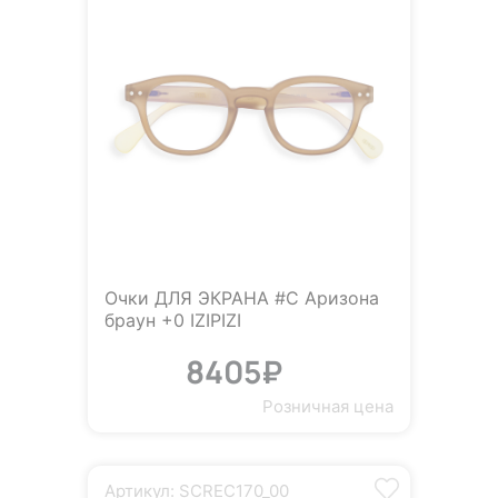
Очки ДЛЯ ЭКРАНА #C Аризона
браун +0 IZIPIZI
8405₽
Розничная цена
Артикул: SCREC170_00