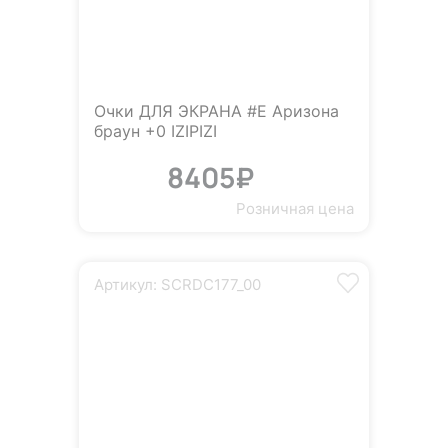
Очки ДЛЯ ЭКРАНА #E Аризона
браун +0 IZIPIZI
8405₽
Розничная цена
Артикул: SCRDC177_00