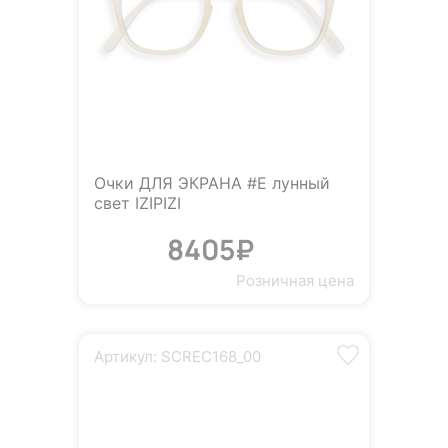
Очки ДЛЯ ЭКРАНА #E лунный
свет IZIPIZI
8405₽
Розничная цена
Артикул: SCREC168_00