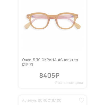
Очки ДЛЯ ЭКРАНА #C юпитер
IZIPIZI
8405₽
Розничная цена
Артикул: SCRCC167_00