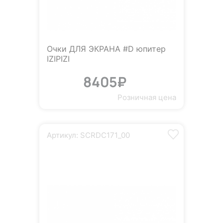
Очки ДЛЯ ЭКРАНА #D юпитер
IZIPIZI
8405₽
Розничная цена
Артикул: SCRDC171_00