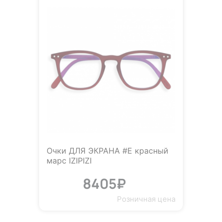
Очки ДЛЯ ЭКРАНА #E красный
марс IZIPIZI
8405₽
Розничная цена