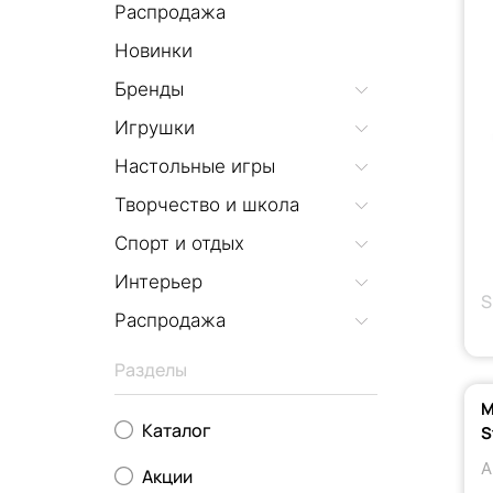
Распродажа
Новинки
Бренды
Игрушки
Настольные игры
Творчество и школа
Спорт и отдых
Интерьер
S
Распродажа
Разделы
М
Каталог
S
А
Акции