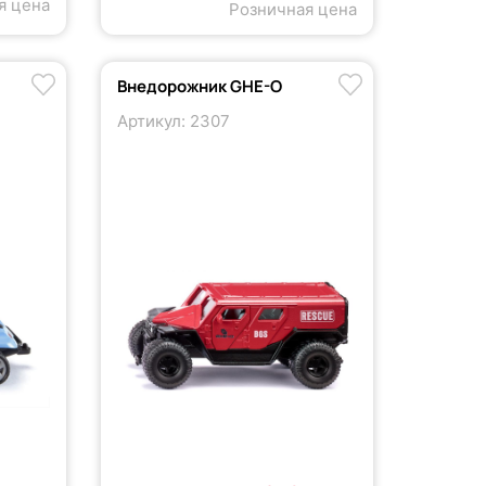
я цена
Розничная цена
Внедорожник GHE-O
Артикул: 2307