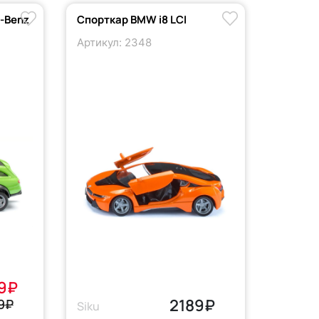
-Benz
Спорткар BMW i8 LCI
Артикул: 2348
9₽
2189₽
9₽
Siku