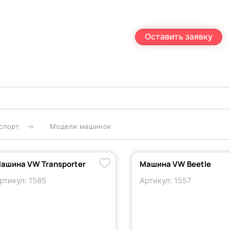
Оставить заявку
спорт
Модели машинок
ашина VW Transporter
Машина VW Beetle
ртикул: 1585
Артикул: 1557