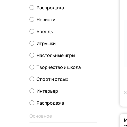
Распродажа
Новинки
Бренды
Игрушки
Настольные игры
Творчество и школа
Спорт и отдых
Интерьер
S
Распродажа
Основное
М
"