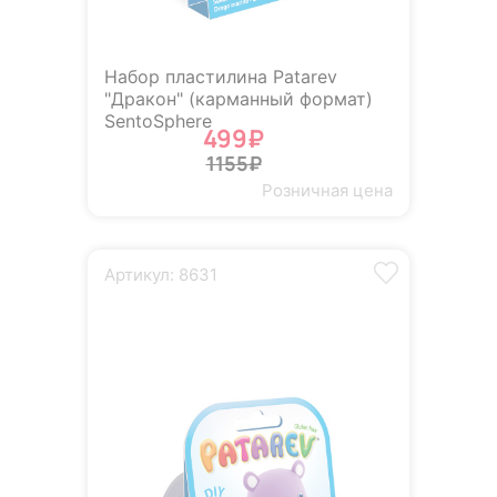
Набор пластилина Patarev
"Дракон" (карманный формат)
SentoSphere
499₽
1155₽
Розничная цена
Артикул: 8631