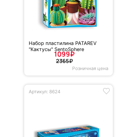
Набор пластилина PATAREV
"Кактусы" SentoSphere
1099₽
2365₽
Розничная цена
Артикул: 8624