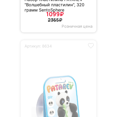
"Волшебный пластилин", 320
грамм SentoSphere
1099₽
2365₽
Розничная цена
Артикул: 8634