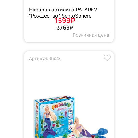
Набор пластилина PATAREV
"Рождество" SentoSphere
1599₽
3769₽
Розничная цена
Артикул: 8623