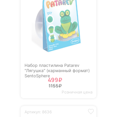
Набор пластилина Patarev
"Лягушка" (карманный формат)
SentoSphere
499₽
1155₽
Розничная цена
Артикул: 8636