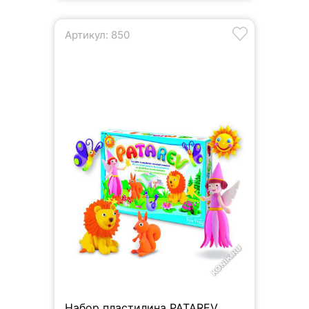
Артикул: 850
Набор пластилина PATAREV