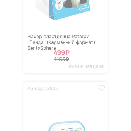
Набор пластилина Patarev
"Панда" (карманный формат)
SentoSphere
499₽
1155₽
Розничная цена
Артикул: 8635