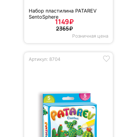
Набор пластилина PATAREV
SentoSphere
1149₽
2365₽
Розничная цена
Артикул: 8704