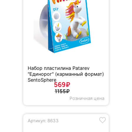
Набор пластилина Patarev
"Единорог" (карманный формат)
SentoSphere
569₽
1155₽
Розничная цена
Артикул: 8633