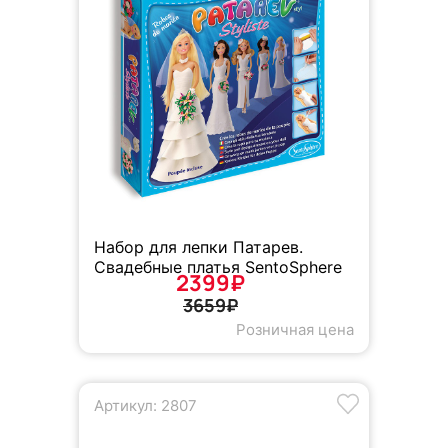
Набор для лепки Патарев.
Свадебные платья SentoSphere
2399₽
3659₽
Розничная цена
Артикул: 2807