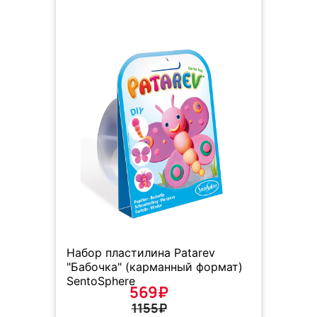
Набор пластилина Patarev
"Бабочка" (карманный формат)
SentoSphere
569₽
1155₽