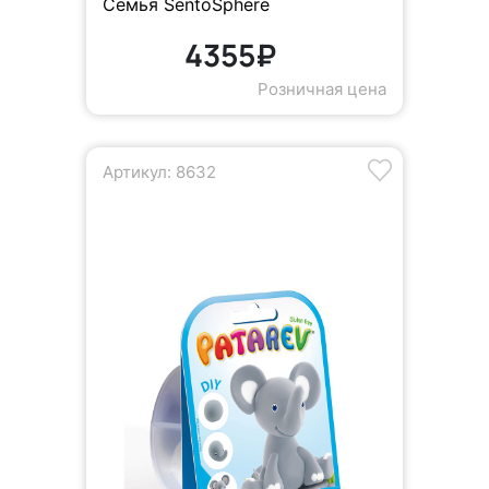
Семья SentoSphere
4355₽
Розничная цена
Артикул: 8632