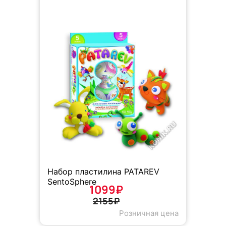
Набор пластилина PATAREV
SentoSphere
1099₽
2155₽
Розничная цена