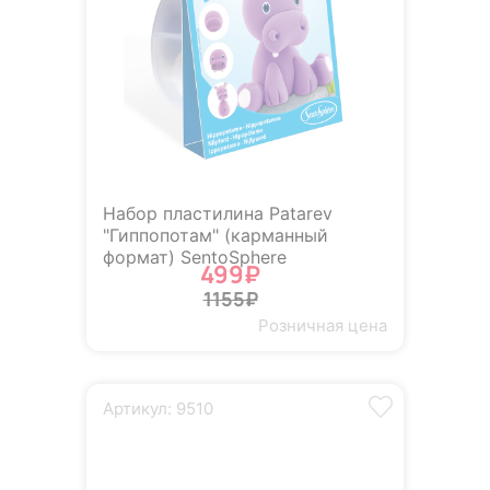
Набор пластилина Patarev
"Гиппопотам" (карманный
формат) SentoSphere
499₽
1155₽
Розничная цена
Артикул: 9510