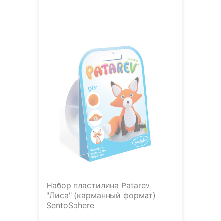
Набор пластилина Patarev
"Лиса" (карманный формат)
SentoSphere