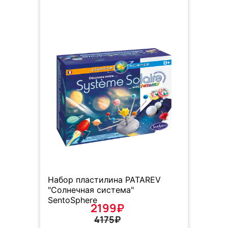
Набор пластилина PATAREV
"Солнечная система"
SentoSphere
2199₽
4175₽