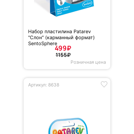
Набор пластилина Patarev
"Слон" (карманный формат)
SentoSphere
499₽
1155₽
Розничная цена
Артикул: 8638