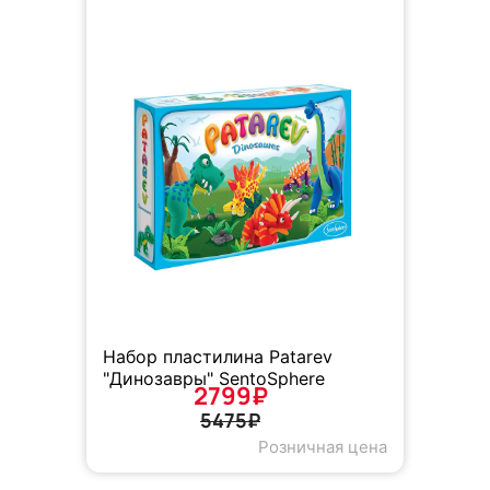
Набор пластилина Patarev
"Динозавры" SentoSphere
2799₽
5475₽
Розничная цена