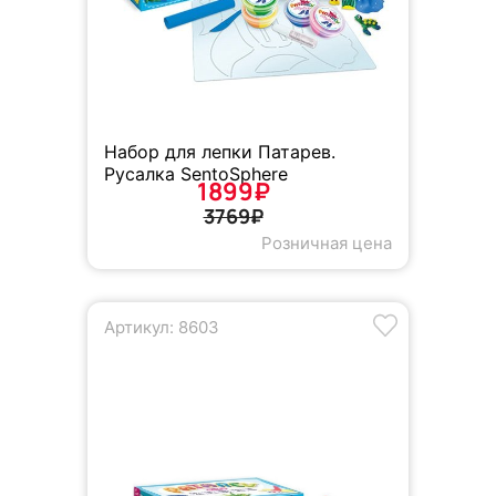
Набор для лепки Патарев.
Русалка SentoSphere
1899₽
3769₽
Розничная цена
Артикул: 8603