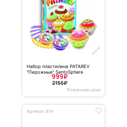
Набор пластилина PATAREV
"Пирожные" SentoSphere
999₽
2155₽
Розничная цена
Артикул: 874