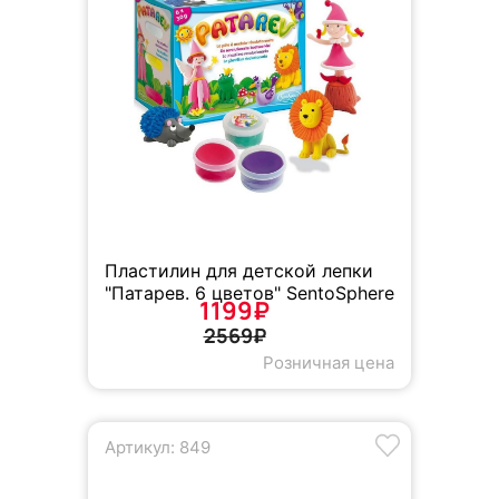
Пластилин для детской лепки
"Патарев. 6 цветов" SentoSphere
1199₽
2569₽
Розничная цена
Артикул: 849