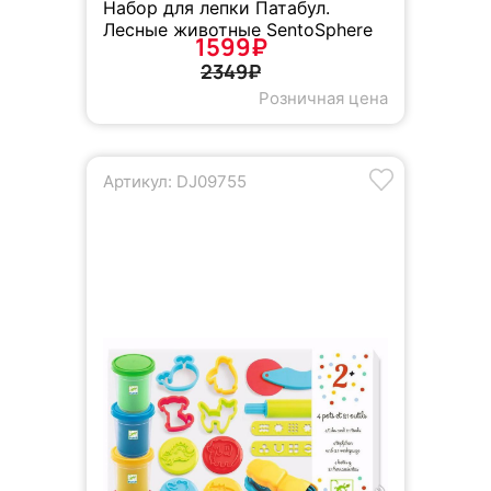
Набор для лепки Патабул.
Лесные животные SentoSphere
1599₽
2349₽
Розничная цена
Артикул: DJ09755