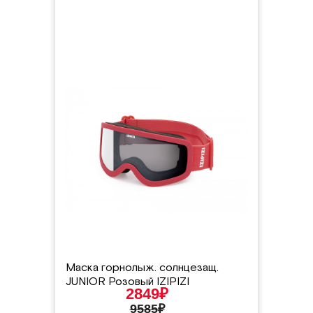
Маска горнолыж. солнцезащ.
JUNIOR Розовый IZIPIZI
2849₽
9585₽