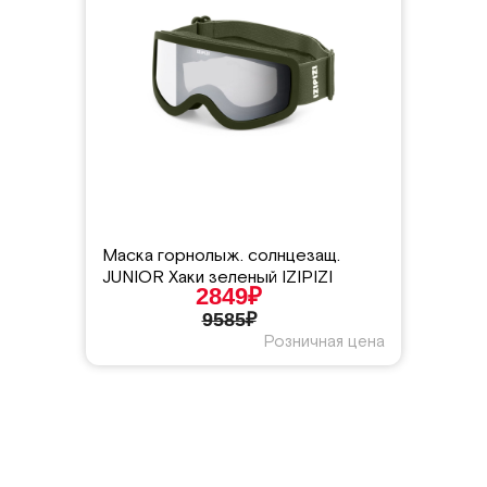
Маска горнолыж. солнцезащ.
JUNIOR Хаки зеленый IZIPIZI
2849₽
9585₽
Розничная цена