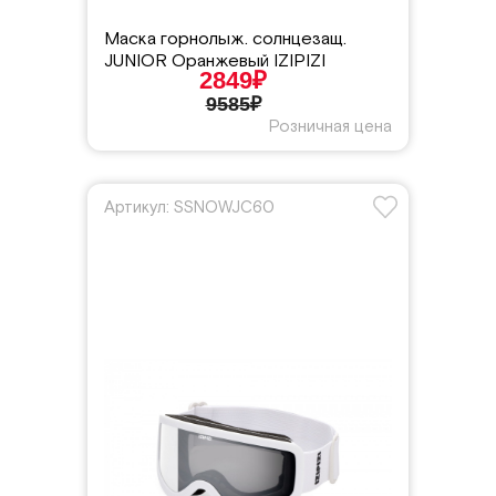
Маска горнолыж. солнцезащ.
JUNIOR Оранжевый IZIPIZI
2849₽
9585₽
Розничная цена
Артикул: SSNOWJC60