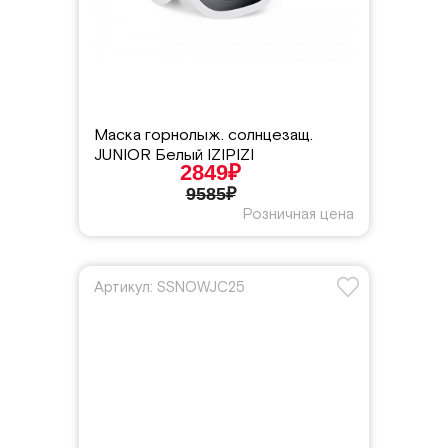
Маска горнолыж. солнцезащ.
JUNIOR Белый IZIPIZI
2849₽
9585₽
Розничная цена
Артикул: SSNOWJC25