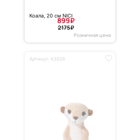
Коала, 20 см NICI
899₽
2175₽
Розничная цена
Артикул: 43628