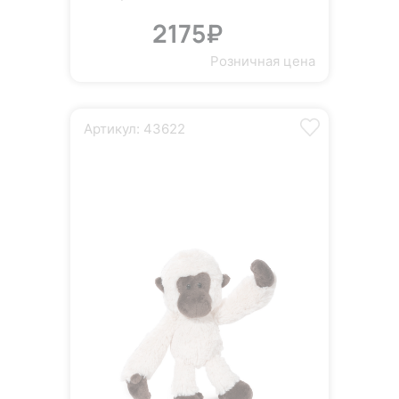
2175₽
Розничная цена
Артикул: 43622