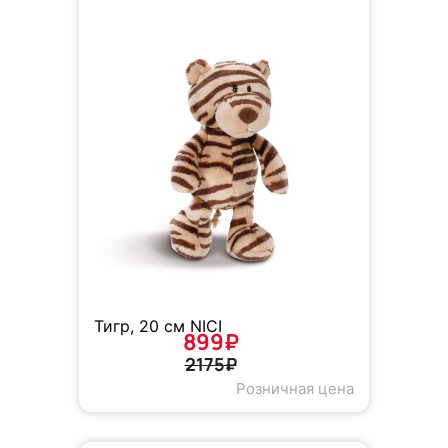
Тигр, 20 см NICI
899₽
2175₽
Розничная цена