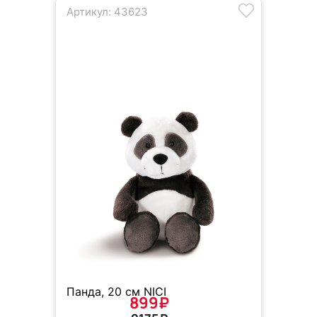
Артикул: 43623
Панда, 20 см NICI
899₽