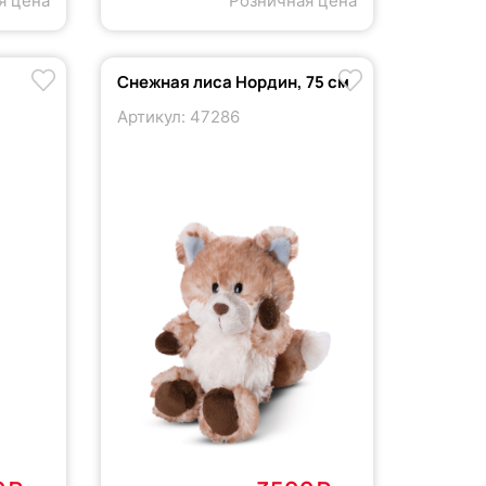
я цена
Розничная цена
Снежная лиса Нордин, 75 см
Артикул: 47286