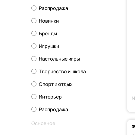
Распродажа
Новинки
Бренды
Игрушки
Настольные игры
Творчество и школа
Спорт и отдых
Интерьер
N
Распродажа
Основное
Ф