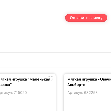
Оставить заявку
ягкая игрушка "Маленькая
Мягкая игрушка «Овеч
вечка"
Альберт»
ртикул: 715020
Артикул: 632258