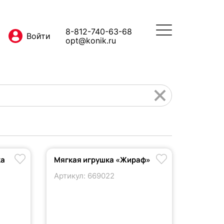
8-812-740-63-68
opt@konik.ru
ка
Мягкая игрушка «Жираф»
Артикул: 669022