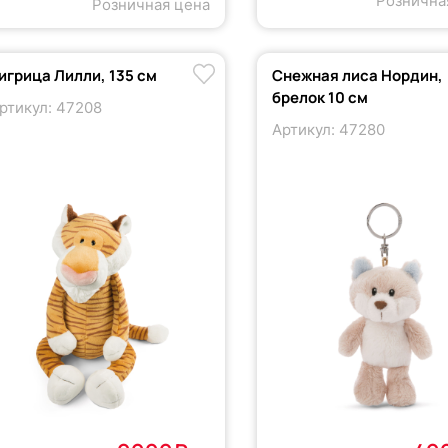
Рознична
Розничная цена
игрица Лилли, 135 см
Снежная лиса Нордин,
брелок 10 см
ртикул: 47208
Артикул: 47280