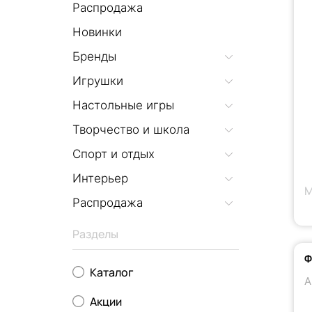
Распродажа
Новинки
Бренды
Игрушки
Настольные игры
Творчество и школа
Спорт и отдых
Интерьер
M
Распродажа
Разделы
Ф
Каталог
А
Акции