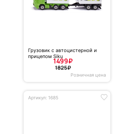
Грузовик с автоцистерной и
прицепом Siku
1499₽
1825₽
Розничная цена
Артикул: 1685