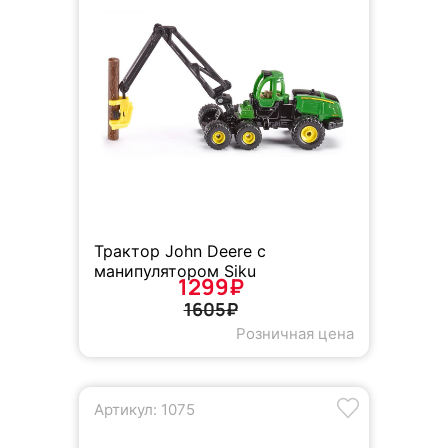
Трактор John Deere с
манипулятором Siku
1299₽
1605₽
Розничная цена
Артикул: 1075