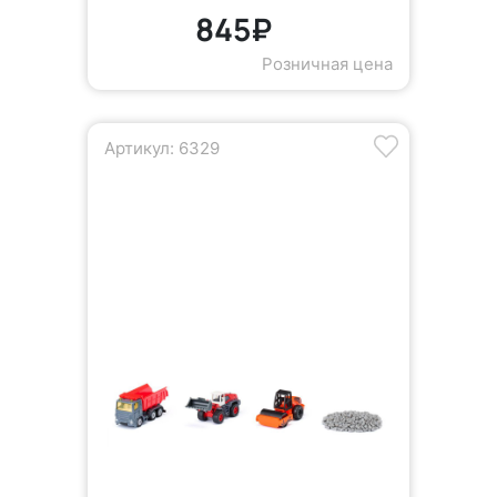
845₽
Розничная цена
Артикул: 6329