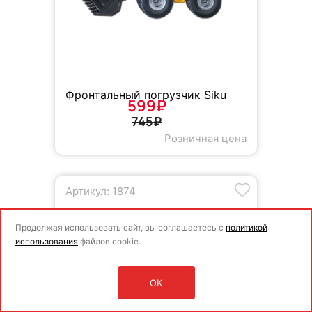
Фронтальный погрузчик Siku
599₽
745₽
Розничная цена
Артикул: 1874
Продолжая использовать сайт, вы соглашаетесь с
политикой
использования
файлов cookie.
OK
Оставить заявку
Войти