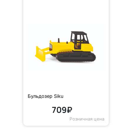
Бульдозер Siku
709₽
Розничная цена