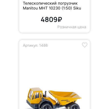
Телескопический погрузчик
Manitou MHT 10230 (1:50) Siku
4809₽
Розничная цена
Артикул: 1486