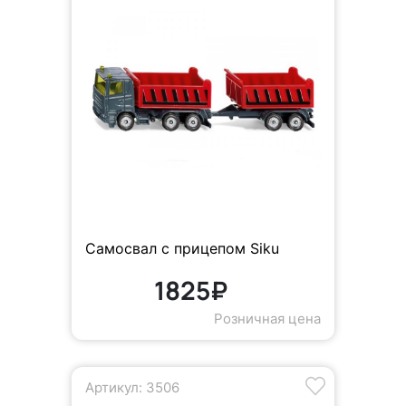
Самосвал с прицепом Siku
1825₽
Розничная цена
Артикул: 3506