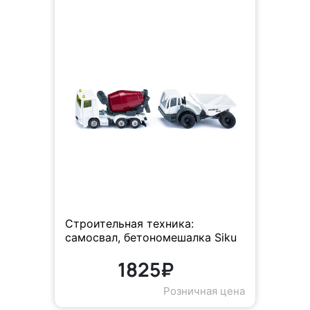
Строительная техника:
самосвал, бетономешалка Siku
1825₽
Розничная цена