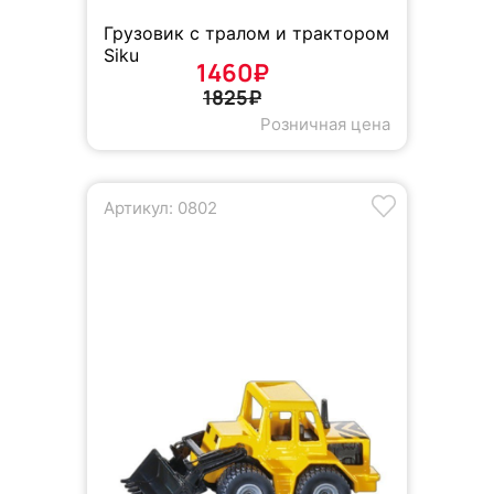
Грузовик с тралом и трактором
Siku
1460₽
1825₽
Розничная цена
Артикул: 0802