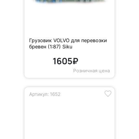
Грузовик VOLVO для перевозки
бревен (1:87) Siku
1605₽
Розничная цена
Артикул: 1652