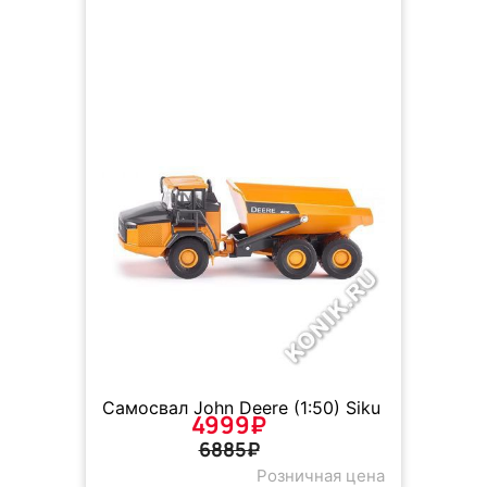
Самосвал John Deere (1:50) Siku
4999₽
6885₽
Розничная цена