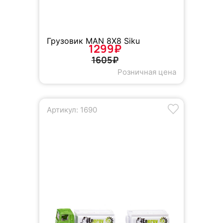
Грузовик MAN 8X8 Siku
1299₽
1605₽
Розничная цена
Артикул: 1690