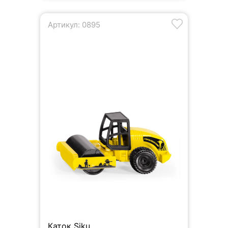
Артикул: 0895
Каток Siku