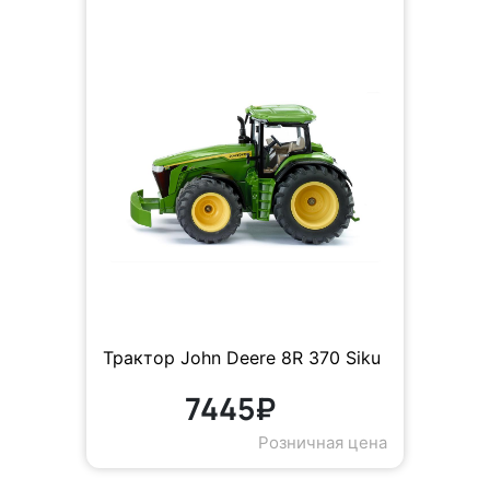
Трактор John Deere 8R 370 Siku
7445₽
Розничная цена