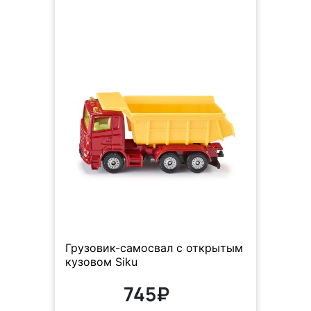
Грузовик-самосвал с открытым
кузовом Siku
745₽