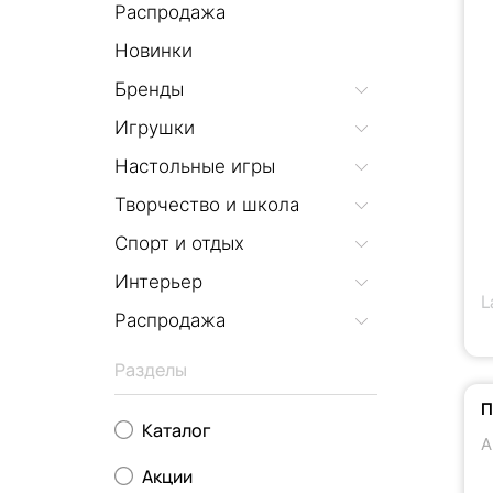
Распродажа
Новинки
Бренды
Игрушки
Настольные игры
Творчество и школа
Спорт и отдых
Интерьер
L
Распродажа
Разделы
П
Каталог
А
Акции