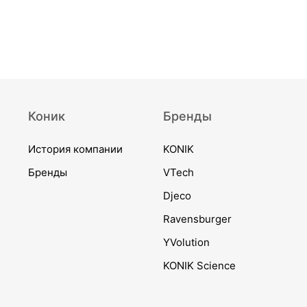
Коник
Бренды
История компании
KONIK
Бренды
VTech
Djeco
Ravensburger
YVolution
KONIK Science