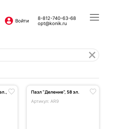
8-812-740-63-68
opt@konik.ru
эл.,
Пазл "Деление", 58 эл.
Артикул: AR9