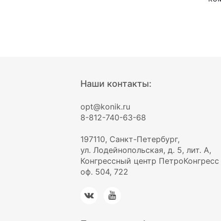
Наши контакты:
opt@konik.ru
8-812-740-63-68
197110, Санкт-Петербург,
ул. Лодейнопольская, д. 5, лит. А,
Конгрессный центр ПетроКонгресс
оф. 504, 722