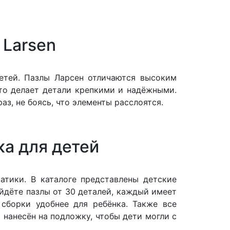
 Larsen
детей. Пазлы Ларсен отличаются высоким
что делает детали крепкими и надёжными.
з, не боясь, что элементы расслоятся.
а для детей
атики. В каталоге представлены детские
айдёте пазлы от 30 деталей, каждый имеет
 сборки удобнее для ребёнка. Также все
 нанесён на подложку, чтобы дети могли с