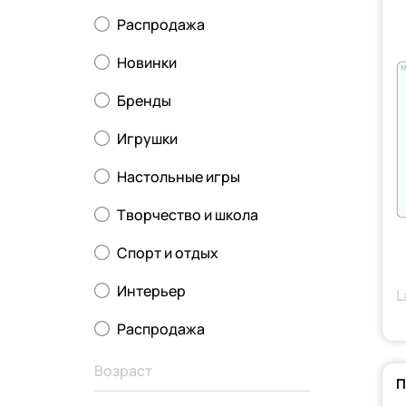
Распродажа
Новинки
Бренды
Игрушки
Настольные игры
Творчество и школа
Спорт и отдых
Интерьер
L
Распродажа
Возраст
П