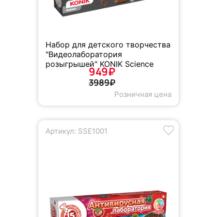
Набор для детского творчества
"Видеолаборатория
розыгрышей" KONIK Science
949₽
3989₽
Розничная цена
Артикул: SSE1001