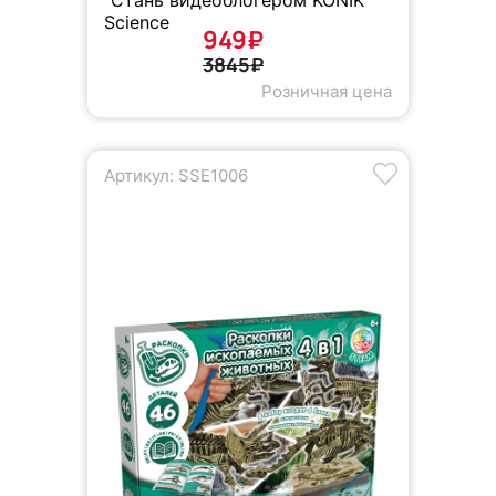
"Стань видеоблогером KONIK
Science
949₽
3845₽
Розничная цена
Артикул: SSE1006