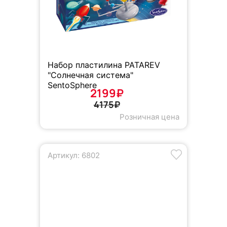
Набор пластилина PATAREV
"Солнечная система"
SentoSphere
2199₽
4175₽
Розничная цена
Артикул: 6802