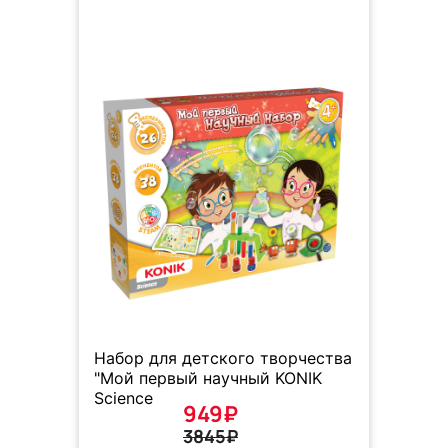
Набор для детского творчества
"Мой первый научный KONIK
Science
949₽
3845₽