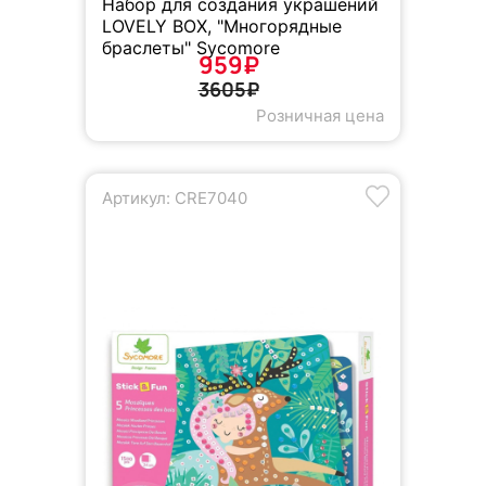
Набор для создания украшений
LOVELY BOX, "Многорядные
браслеты" Sycomore
959₽
3605₽
Розничная цена
Артикул: CRE7040