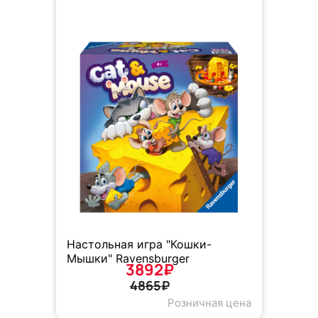
Настольная игра "Кошки-
Мышки" Ravensburger
3892₽
4865₽
Розничная цена