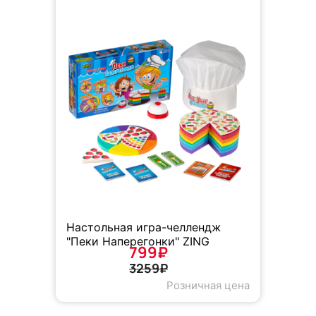
Настольная игра-челлендж
"Пеки Наперегонки" ZING
799₽
3259₽
Розничная цена