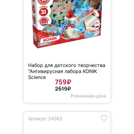
Набор для детского творчества
"Антивирусная лабора KONIK
Science
759₽
2519₽
Розничная цена
Артикул: 24563