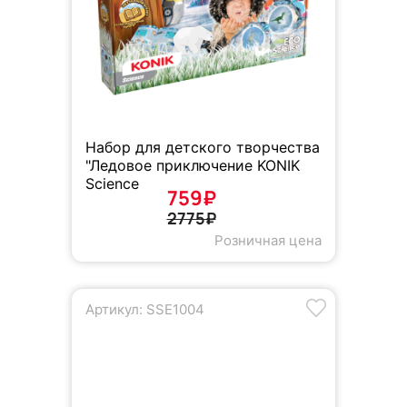
Набор для детского творчества
"Ледовое приключение KONIK
Science
759₽
2775₽
Розничная цена
Артикул: SSE1004