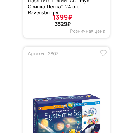
Пазл гигантский "Автобус.
Свинка Пеппа", 24 эл.
Ravensburger
1399₽
3329₽
Розничная цена
Артикул: 2807