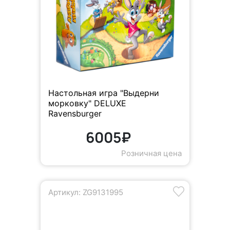
Настольная игра "Выдерни
морковку" DELUXE
Ravensburger
6005₽
Розничная цена
Артикул: ZG9131995