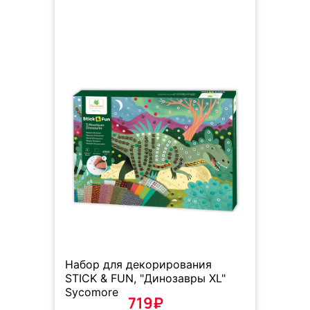
Набор для декорирования
STICK & FUN, "Динозавры XL"
Sycomore
719₽