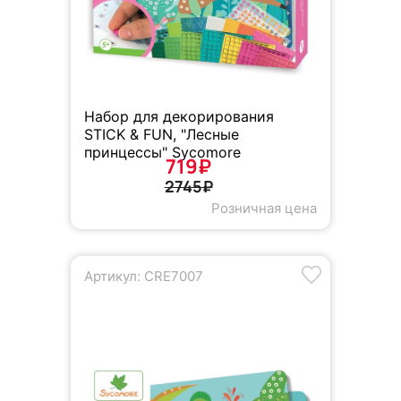
Набор для декорирования
STICK & FUN, "Лесные
принцессы" Sycomore
719₽
2745₽
Розничная цена
Артикул: CRE7007