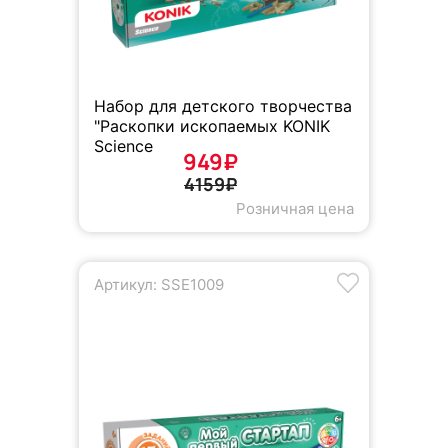
Набор для детского творчества
"Раскопки ископаемых KONIK
Science
949₽
4159₽
Розничная цена
Артикул: SSE1009