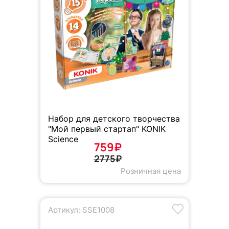
Набор для детского творчества
"Мой первый стартап" KONIK
Science
759₽
2775₽
Розничная цена
Артикул: SSE1008