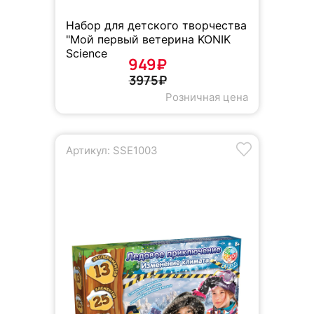
Набор для детского творчества
"Мой первый ветерина KONIK
Science
949₽
3975₽
Розничная цена
Артикул: SSE1003