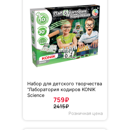
Набор для детского творчества
"Лаборатория кодиров KONIK
Science
759₽
2415₽
Розничная цена