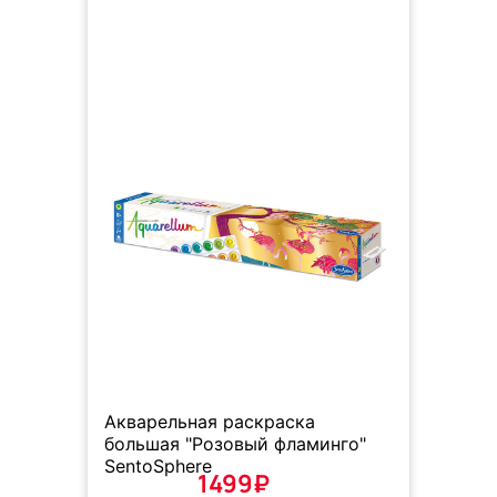
Акварельная раскраска
большая "Розовый фламинго"
SentoSphere
1499₽