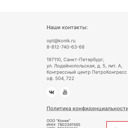
Наши контакты:
opt@konik.ru
8-812-740-63-68
197110, Санкт-Петербург,
ул. Лодейнопольская, д. 5, лит. А,
Конгрессный центр ПетроКонгресс
оф. 504, 722
Политика конфиденциальност
ООО "Коник"
ИНН: 7802361565