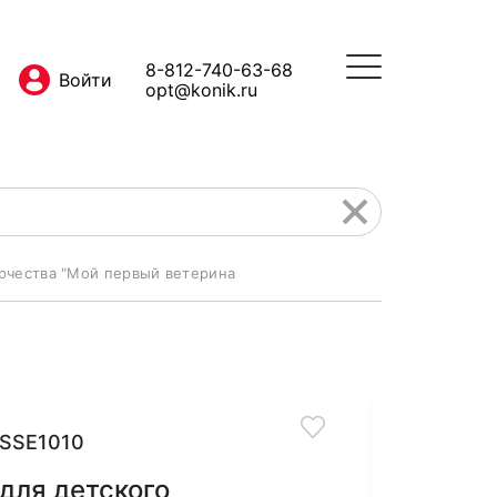
8-812-740-63-68
opt@konik.ru
орчества "Мой первый ветерина
SSE1010
для детского