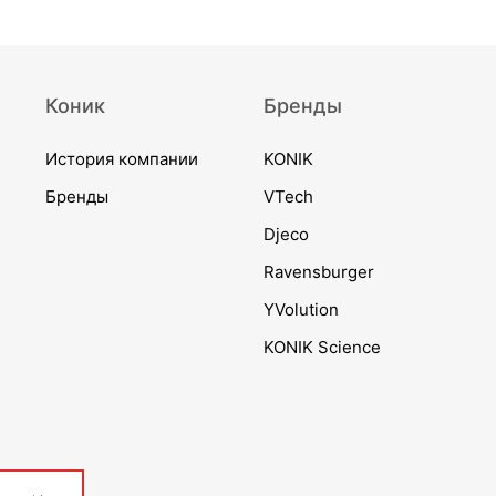
Коник
Бренды
История компании
KONIK
Бренды
VTech
Djeco
Ravensburger
YVolution
KONIK Science