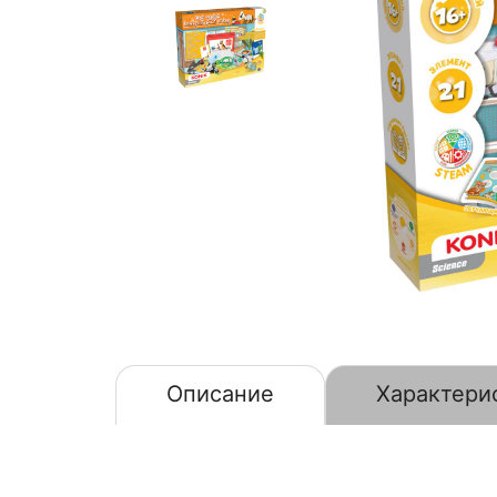
Описание
Характери