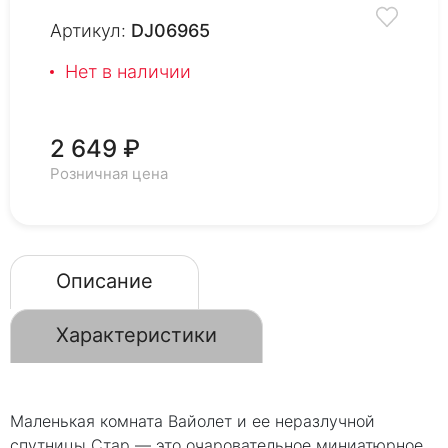
Артикул:
DJ06965
Нет в наличии
2 649 ₽
Розничная цена
Описание
Характеристики
Маленькая комната Вайолет и ее неразлучной
спутницы Стар — это очаровательное миниатюрное