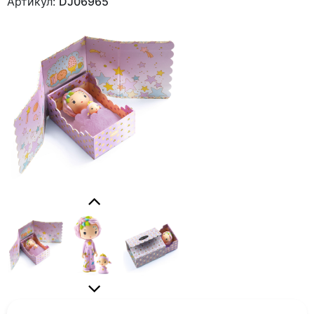
Артикул:
DJ06965