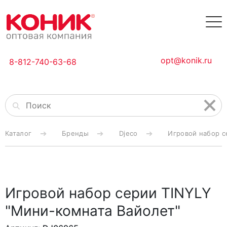
opt@konik.ru
8-812-740-63-68
Каталог
Бренды
Djeco
Игровой набор с
Игровой набор серии TINYLY
"Мини-комната Вайолет"