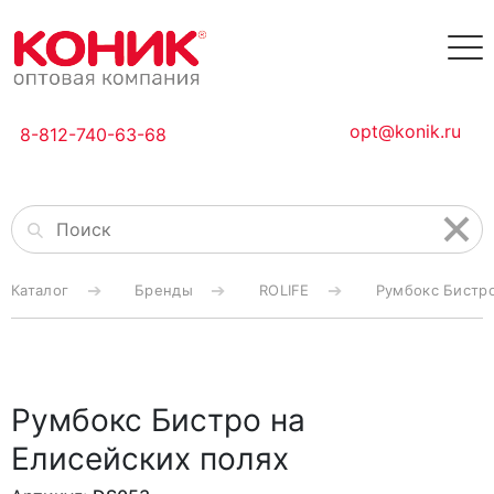
opt@konik.ru
8-812-740-63-68
Каталог
Бренды
ROLIFE
Румбокс Бистро
Румбокс Бистро на
Елисейских полях