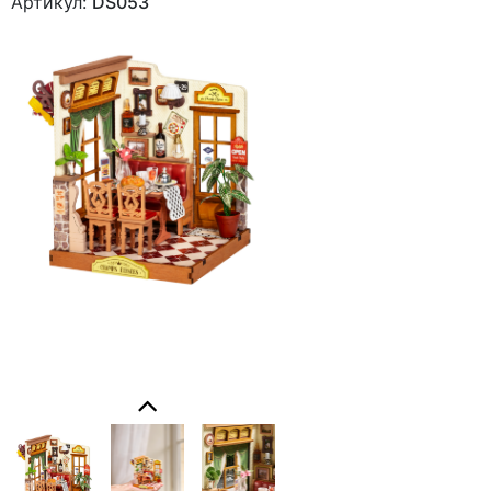
Артикул:
DS053