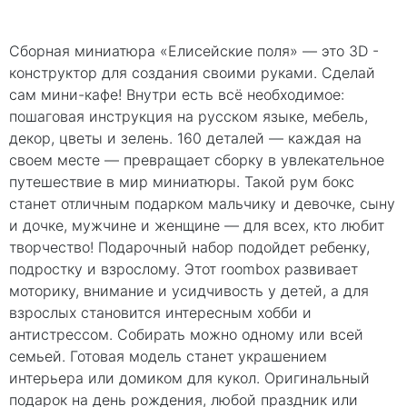
Сборная миниатюра «Елисейские поля» — это 3D -
конструктор для создания своими руками. Сделай
сам мини-кафе! Внутри есть всё необходимое:
пошаговая инструкция на русском языке, мебель,
декор, цветы и зелень. 160 деталей — каждая на
своем месте — превращает сборку в увлекательное
путешествие в мир миниатюры. Такой рум бокс
станет отличным подарком мальчику и девочке, сыну
и дочке, мужчине и женщине — для всех, кто любит
творчество! Подарочный набор подойдет ребенку,
подростку и взрослому. Этот roombox развивает
моторику, внимание и усидчивость у детей, а для
взрослых становится интересным хобби и
антистрессом. Собирать можно одному или всей
семьей. Готовая модель станет украшением
интерьера или домиком для кукол. Оригинальный
подарок на день рождения, любой праздник или