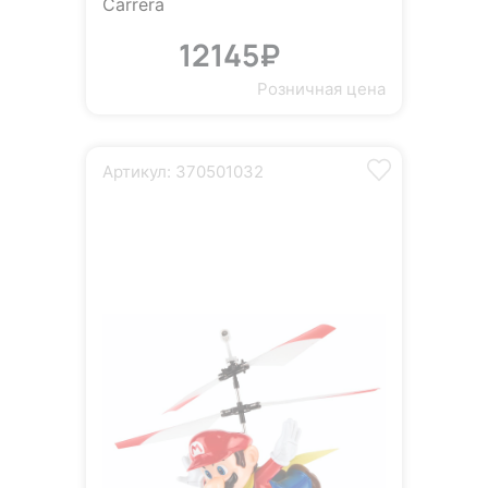
Carrera
12145₽
Розничная цена
Артикул: 370501032