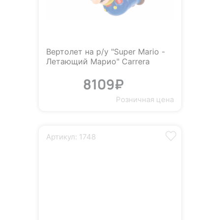
Вертолет на р/у "Super Mario -
Летающий Марио" Carrera
8109₽
Розничная цена
Артикул: 1748