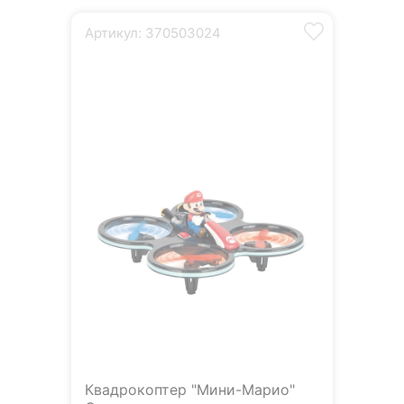
Артикул: 370503024
Квадрокоптер "Мини-Марио"