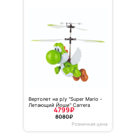
Вертолет на р/у "Super Mario -
Летающий Йоши" Carrera
4799₽
8080₽
Розничная цена