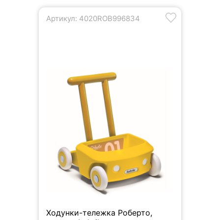
Артикул: 4020ROB996834
Ходунки-тележка Роберто,