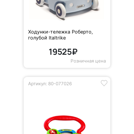
Ходунки-тележка Роберто,
голубой Italtrike
19525₽
Розничная цена
Артикул: 80-077026