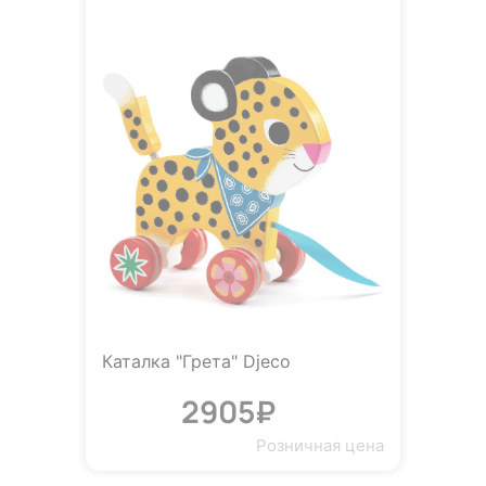
Каталка "Грета" Djeco
2905₽
Розничная цена