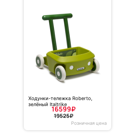
Ходунки-тележка Roberto,
зелёный Italtrike
16599₽
19525₽
Розничная цена