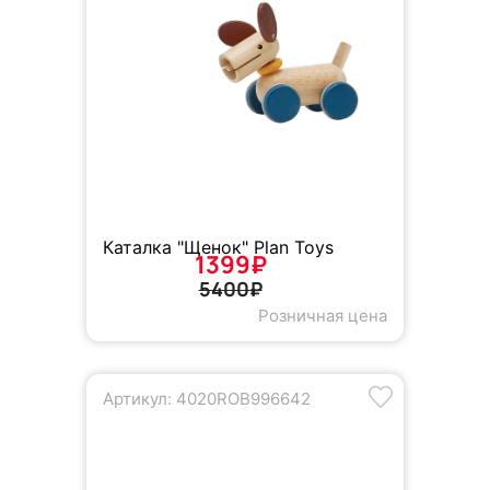
Каталка "Щенок" Plan Toys
1399₽
5400₽
Розничная цена
Артикул: 4020ROB996642