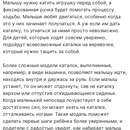
Малышу нужно катить игрушку перед собой, а
фиксированная ручка будет помогать процессу
ходьбы. Малыши любят двигаться, особенно когда
это у них начинает получаться. А уж если им дать
каталку, то угнаться за ними просто невозможно.
Для детей, которые ходят совсем уверенно,
подойдут всевозможные каталки на веревочке,
которые нужно тащить за собой.
Более сложные модели каталок, выполненные,
например, в виде машинки, позволяют малышу идти,
находясь внутри и держась за руль. Если малыш
устанет, то он может отдохнуть, сев на каталку
верхом или отпустив откидывающееся сиденье.
Когда маленький непоседа почувствует в себе
достаточно сил, он может ехать на каталке,
отталкиваясь ногами. Такая модель поможет
сделать первые шаги ребёнка более уверенными, и
родители с радостью увидят, как набирает малыш