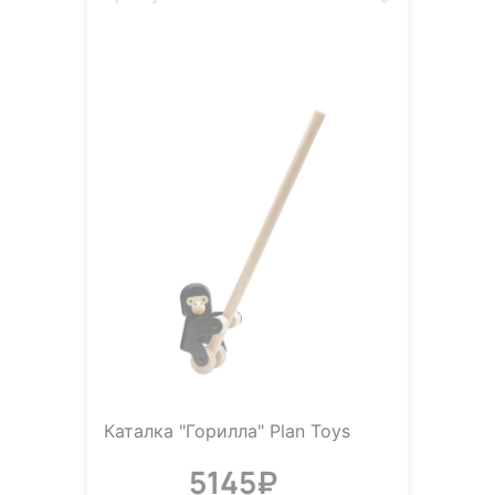
Каталка "Горилла" Plan Toys
5145₽