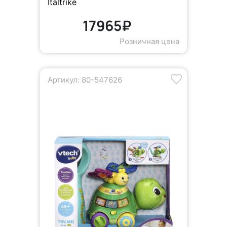
Italtrike
17965₽
Розничная цена
Артикул: 80-547626