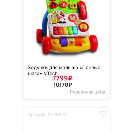
Ходунки для малыша «Первые
шаги» VTech
7799₽
10170₽
Розничная цена
Артикул: DJ06220