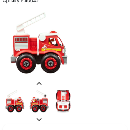
Артикул:
40042