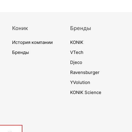
Коник
Бренды
История компании
KONIK
Бренды
VTech
Djeco
Ravensburger
YVolution
KONIK Science