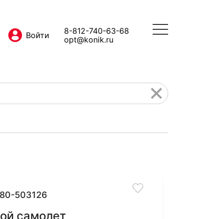
8-812-740-63-68
opt@konik.ru
80-503126
ой самолет