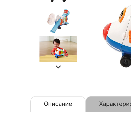
Описание
Характери