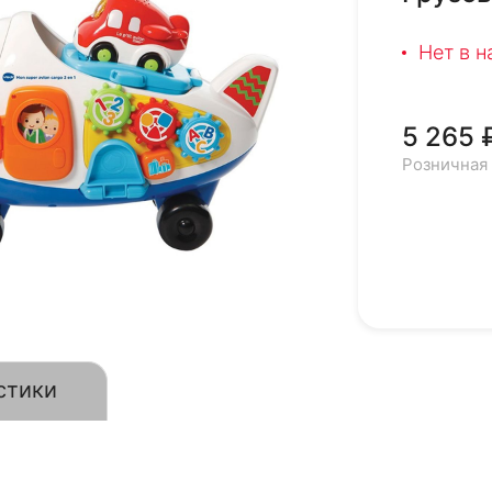
Нет в 
5 265 
Розничная
стики