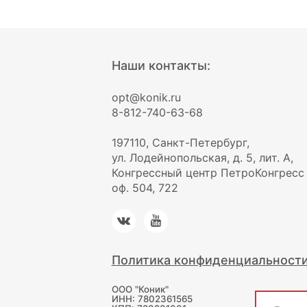
Наши контакты:
opt@konik.ru
8-812-740-63-68
197110, Санкт-Петербург,
ул. Лодейнопольская, д. 5, лит. А,
Конгрессный центр ПетроКонгресс
оф. 504, 722
Политика конфиденциальност
ООО "Коник"
ИНН: 7802361565