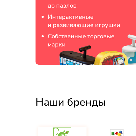
до пазлов
Интерактивные
и развивающие игрушки
Собственные торговые
марки
Наши бренды