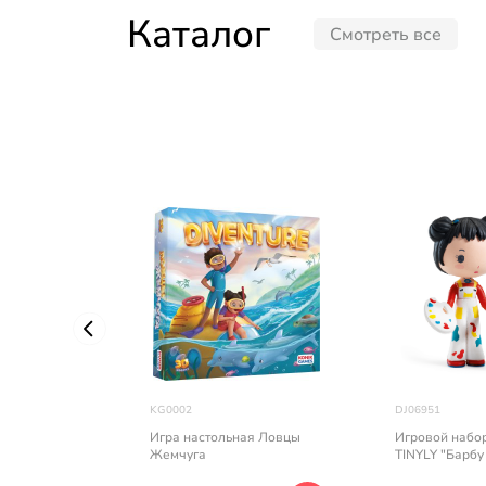
Каталог
Смотреть все
KG0002
DJ06951
Игра настольная Ловцы
Игровой набо
Жемчуга
TINYLY "Барбу