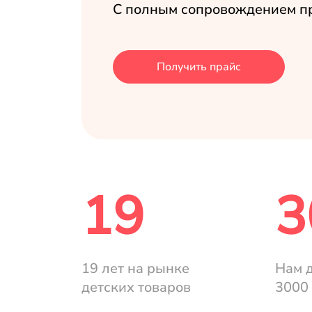
С полным сопровождением п
Получить прайс
19
3
19 лет на рынке
Нам 
детских товаров
3000