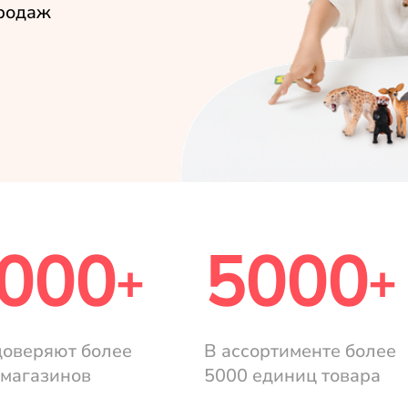
родаж
000
5000
+
+
доверяют более
В ассортименте более
 магазинов
5000 единиц товара