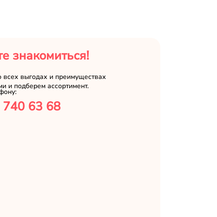
е знакомиться!
о всех выгодах и преимуществах
ми и подберем ассортимент.
фону:
 740 63 68