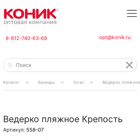
opt@konik.ru
8-812-740-63-68
Каталог
Бренды
Gowi
Ведерко пляжное
Ведерко пляжное Крепость
Артикул:
558-07