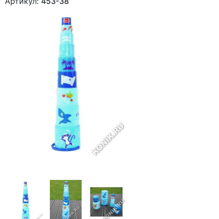
Артикул:
453-38