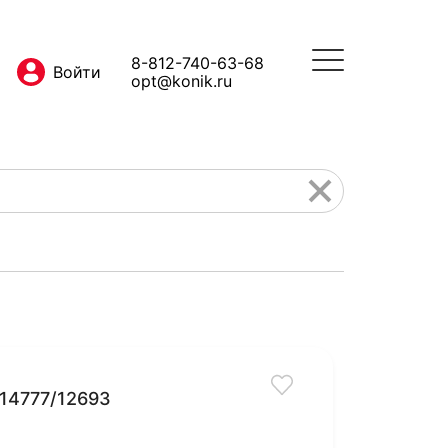
8-812-740-63-68
opt@konik.ru
14777/12693