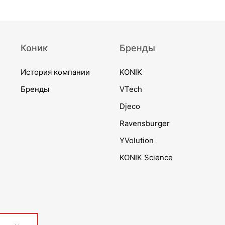
Коник
Бренды
История компании
KONIK
Бренды
VTech
Djeco
Ravensburger
YVolution
KONIK Science