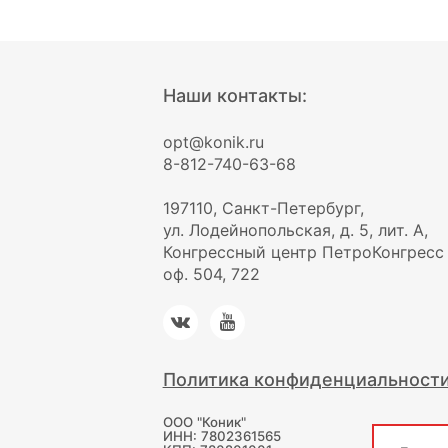
Наши контакты:
opt@konik.ru
8-812-740-63-68
197110, Санкт-Петербург,
ул. Лодейнопольская, д. 5, лит. А,
Конгрессный центр ПетроКонгресс
оф. 504, 722
Политика конфиденциальност
ООО "Коник"
ИНН: 7802361565