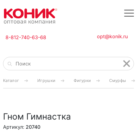
opt@konik.ru
8-812-740-63-68
Каталог
Игрушки
Фигурки
Смурфы
Гном Гимнастка
Артикул:
20740