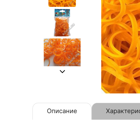
Описание
Характери