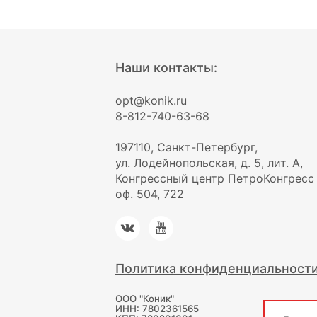
Наши контакты:
opt@konik.ru
8-812-740-63-68
197110, Санкт-Петербург,
ул. Лодейнопольская, д. 5, лит. А,
Конгрессный центр ПетроКонгресс
оф. 504, 722
Политика конфиденциальност
ООО "Коник"
ИНН: 7802361565