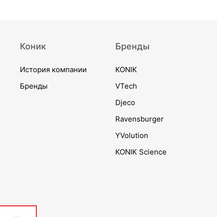
Коник
Бренды
История компании
KONIK
Бренды
VTech
Djeco
Ravensburger
YVolution
KONIK Science