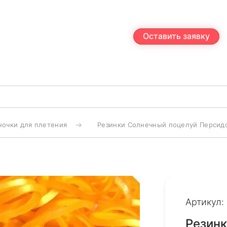
Оставить заявку
ночки для плетения
Резинки Солнечный поцелуй Персидск
Артикул:
Резин