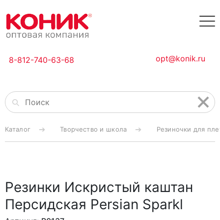
opt@konik.ru
8-812-740-63-68
Каталог
Творчество и школа
Резиночки для пл
Резинки Искристый каштан
Персидская Persian Sparkl