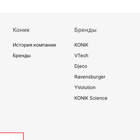
Коник
Бренды
История компании
KONIK
Бренды
VTech
Djeco
Ravensburger
YVolution
KONIK Science