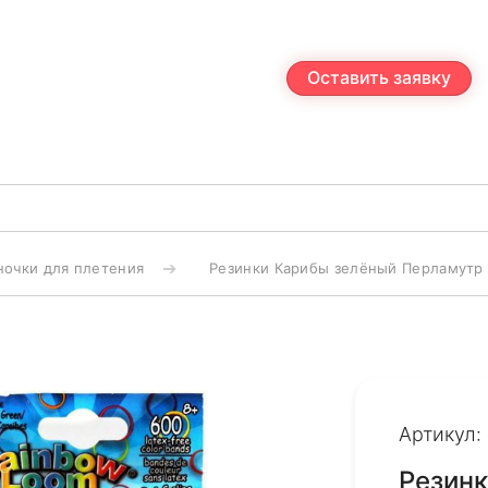
Оставить заявку
ночки для плетения
Резинки Карибы зелёный Перламутр P
Артикул:
Резин