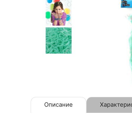
Описание
Характери