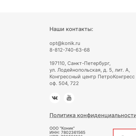
Наши контакты:
opt@konik.ru
8-812-740-63-68
197110, Санкт-Петербург,
ул. Лодейнопольская, д. 5, лит. А,
Конгрессный центр ПетроКонгресс
оф. 504, 722
Политика конфиденциальност
ООО "Коник"
ИНН: 7802361565