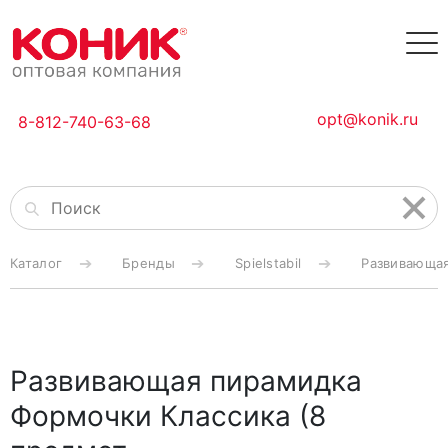
opt@konik.ru
8-812-740-63-68
Каталог
Бренды
Spielstabil
Развивающая
Развивающая пирамидка
Формочки Классика (8