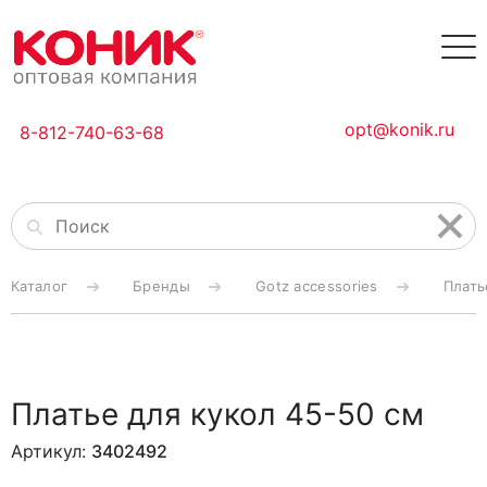
opt@konik.ru
8-812-740-63-68
Каталог
Бренды
Gotz accessories
Плать
Платье для кукол 45-50 см
Артикул:
3402492