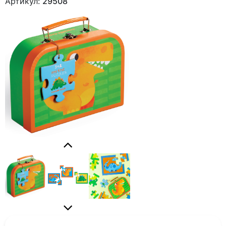
Артикул:
29508