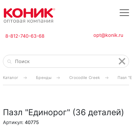
opt@konik.ru
8-812-740-63-68
Каталог
Бренды
Crocodile Creek
Пазл "
Пазл "Единорог" (36 деталей)
Артикул:
40775