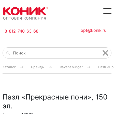
opt@konik.ru
8-812-740-63-68
Каталог
Бренды
Ravensburger
Пазл «Пр
Пазл «Прекрасные пони», 150
эл.