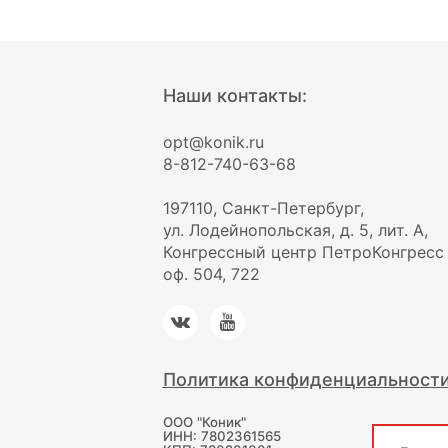
Наши контакты:
opt@konik.ru
8-812-740-63-68
197110, Санкт-Петербург,
ул. Лодейнопольская, д. 5, лит. А,
Конгрессный центр ПетроКонгресс
оф. 504, 722
Политика конфиденциальност
ООО "Коник"
ИНН: 7802361565