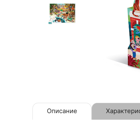
Описание
Характери