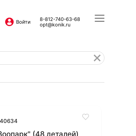
8-812-740-63-68
opt@konik.ru
40634
Зоопарк" (48 деталей)