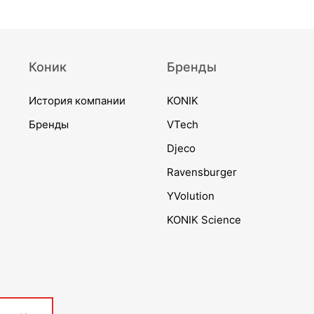
Коник
Бренды
История компании
KONIK
Бренды
VTech
Djeco
Ravensburger
YVolution
KONIK Science