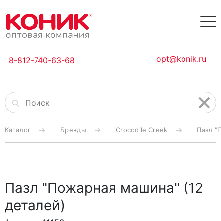
opt@konik.ru
8-812-740-63-68
Каталог
Бренды
Crocodile Creek
Пазл "
Пазл "Пожарная машина" (12
деталей)