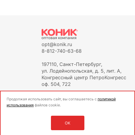
opt@konik.ru
8-812-740-63-68
197110, Санкт-Петербург,
ул. Лодейнопольская, д. 5, лит. А,
Конгрессный центр ПетроКонгресс
оф. 504, 722
Продолжая использовать сайт, вы соглашаетесь с
политикой
использования
файлов cookie.
OK
Оставить заявку
Войти