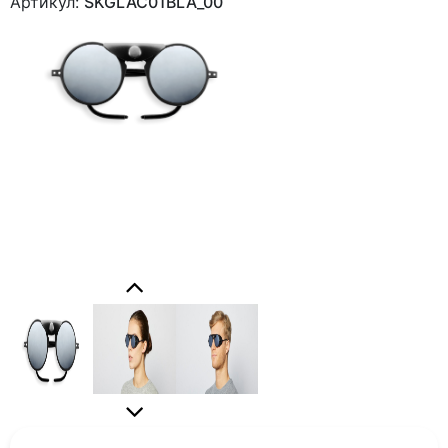
Артикул:
SKGLAC01BLA_00