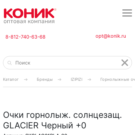
opt@konik.ru
8-812-740-63-68
Каталог
Бренды
IZIPIZI
Горнолыжные очк
Очки горнолыж. солнцезащ.
GLACIER Черный +0