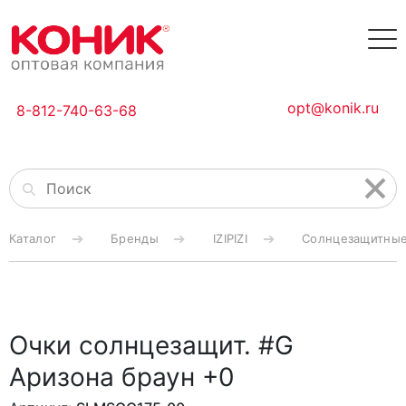
opt@konik.ru
8-812-740-63-68
Каталог
Бренды
IZIPIZI
Солнцезащитные 
Очки солнцезащит. #G
Аризона браун +0