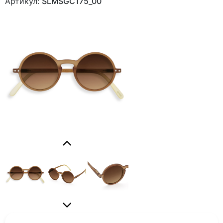
Артикул:
SLMSGC175_00