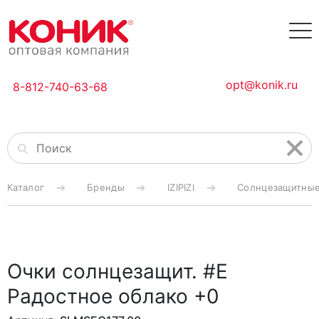
opt@konik.ru
8-812-740-63-68
Каталог
Бренды
IZIPIZI
Солнцезащитные 
Очки солнцезащит. #E
Радостное облако +0