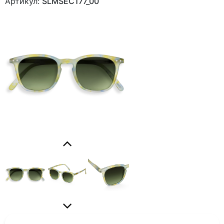
Артикул:
SLMSEC177_00