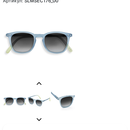
Артикул:
SLMSEC176_00