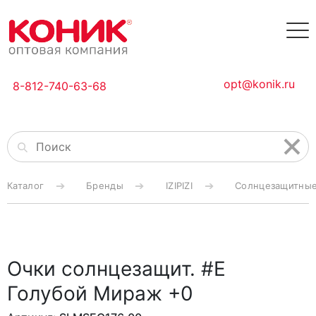
opt@konik.ru
8-812-740-63-68
Каталог
Бренды
IZIPIZI
Солнцезащитные 
Очки солнцезащит. #E
Голубой Мираж +0