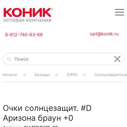
opt@konik.ru
8-812-740-63-68
Каталог
Бренды
IZIPIZI
Солнцезащитные 
Очки солнцезащит. #D
Аризона браун +0