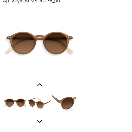
Артикул:
SLMSDC175_00